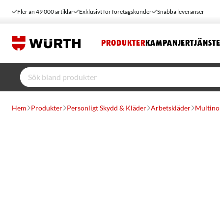
Fler än 49 000 artiklar
Exklusivt för företagskunder
Snabba leveranser
PRODUKTER
KAMPANJER
TJÄNST
Hem
Produkter
Personligt Skydd & Kläder
Arbetskläder
Multino