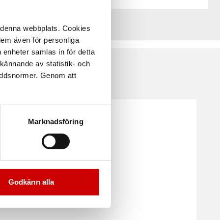
å denna webbplats. Cookies
 dem även för personliga
 enheter samlas in för detta
kännande av statistik- och
kyddsnormer. Genom att
Marknadsföring
Godkänn alla