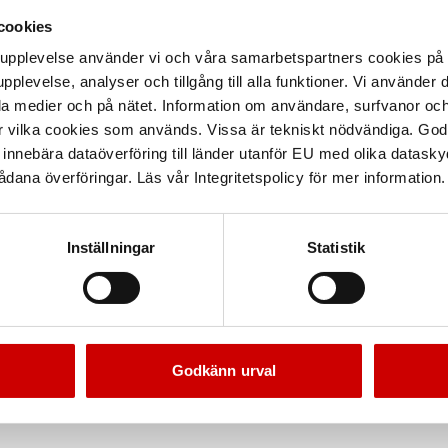
cookies
arupplevelse använder vi och våra samarbetspartners cookies p
pplevelse, analyser och tillgång till alla funktioner. Vi använder
la medier och på nätet. Information om användare, surfvanor och
r vilka cookies som används. Vissa är tekniskt nödvändiga. God
nnebära dataöverföring till länder utanför EU med olika datas
dana överföringar. Läs vår Integritetspolicy för mer information.
Kampanj
Inställningar
Statistik
Godkänn urval