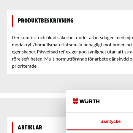
Produktbeskrivning
Ger komfort och ökad säkerhet under arbetsdagen med mju
modakryl-/bomullsmaterial som är behagligt mot huden och 
egenskaper. Påsvetsad reflex ger god synlighet utan att str
rörelsefriheten. Multinormutförande för arbete där skydd o
prioriterade.
Samtycke
Artiklar