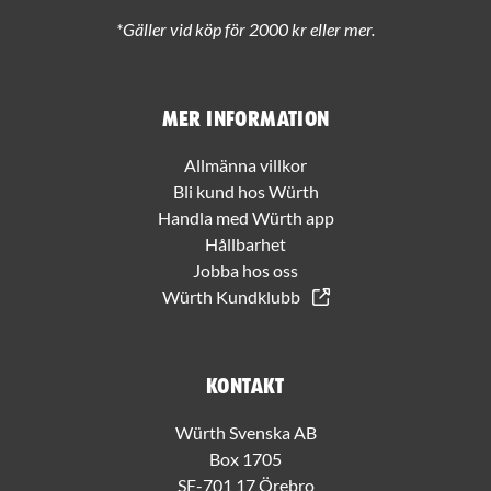
*Gäller vid köp för 2000 kr eller mer.
Mer information
Allmänna villkor
Bli kund hos Würth
Handla med Würth app
Hållbarhet
Jobba hos oss
Würth Kundklubb
Kontakt
Würth Svenska AB
Box 1705
SE-701 17 Örebro