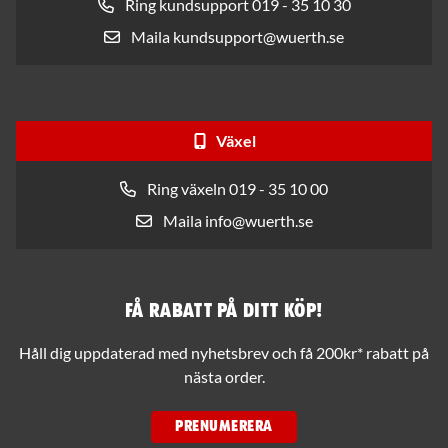
Ring kundsupport 019 - 35 10 30
Maila kundsupport@wuerth.se
Växel
Ring växeln 019 - 35 10 00
Maila info@wuerth.se
Få rabatt på ditt köp!
Håll dig uppdaterad med nyhetsbrev och få 200kr* rabatt på
nästa order.
PRENUMERERA