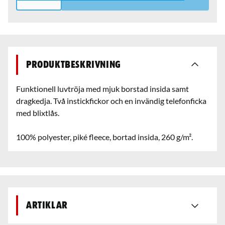
Produktbeskrivning
Funktionell luvtröja med mjuk borstad insida samt
dragkedja. Två instickfickor och en invändig telefonficka
med blixtlås.
100% polyester, piké fleece, bortad insida, 260 g/m².
Artiklar