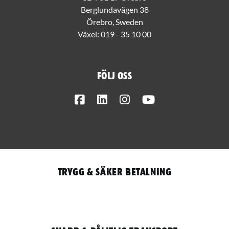
Berglundavägen 38
Örebro, Sweden
Växel:
019 - 35 10 00
Följ oss
Facebook
LinkedIn
Instagram
Youtube
Trygg & säker betalning