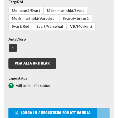
Färg/RAL
Mellangrå/Svart
Mörk marinblå/Svart
Mörk marinblå/Varselgul
Svart/Mörkgrå
Svart/Röd
Svart/Varselgul
Vit/Mörkgrå
Antal/förp
1
VISA ALLA ARTIKLAR
Lagerstatus
Välj artikel för status
Qantity
LOGGA IN / REGISTRERA FÖR ATT HANDLA