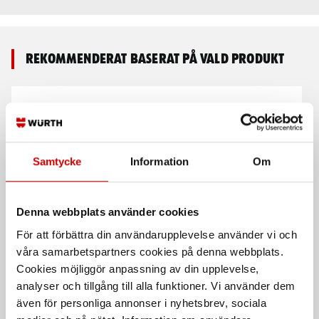
Rekommenderat baserat på vald produkt
Samtycke
Information
Om
Denna webbplats använder cookies
Luvtröja med dragkedja
Luvtröja 4933 med
33661741
piléfoder
För att förbättra din användarupplevelse använder vi och
våra samarbetspartners cookies på denna webbplats.
80% Bomull, 20% Polyester
4933 100% polyester
Cookies möjliggör anpassning av din upplevelse,
analyser och tillgång till alla funktioner. Vi använder dem
även för personliga annonser i nyhetsbrev, sociala