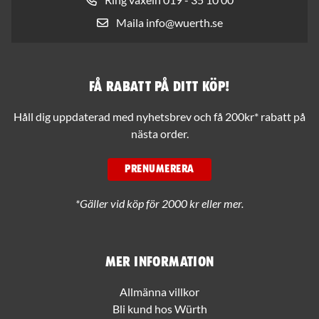
Maila info@wuerth.se
Få rabatt på ditt köp!
Håll dig uppdaterad med nyhetsbrev och få 200kr* rabatt på
nästa order.
PRENUMERERA
*Gäller vid köp för 2000 kr eller mer.
Mer information
Allmänna villkor
Bli kund hos Würth