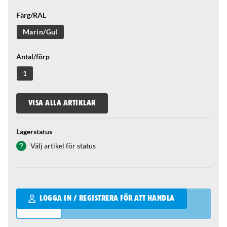
Färg/RAL
Marin/Gul
Antal/förp
1
VISA ALLA ARTIKLAR
Lagerstatus
Välj artikel för status
Qantity
LOGGA IN / REGISTRERA FÖR ATT HANDLA