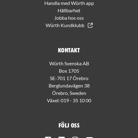
Handla med Würth app
Hållbarhet
Jobba hos oss
Würth Kundklubb
Kontakt
Würth Svenska AB
Box 1705
SE-701 17 Örebro
Berglundavägen 38
Örebro, Sweden
Växel:
019 - 35 10 00
Följ oss