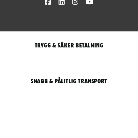
Facebook
LinkedIn
Instagram
Youtube
Trygg & säker betalning
Snabb & pålitlig transport