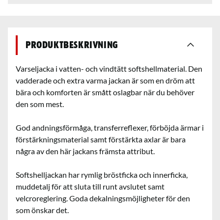
Produktbeskrivning
Varseljacka i vatten- och vindtätt softshellmaterial. Den
vadderade och extra varma jackan är som en dröm att
bära och komforten är smått oslagbar när du behöver
den som mest.
God andningsförmåga, transferreflexer, förböjda ärmar i
förstärkningsmaterial samt förstärkta axlar är bara
några av den här jackans främsta attribut.
Softshelljackan har rymlig bröstficka och innerficka,
muddetalj för att sluta till runt avslutet samt
velcroreglering. Goda dekalningsmöjligheter för den
som önskar det.