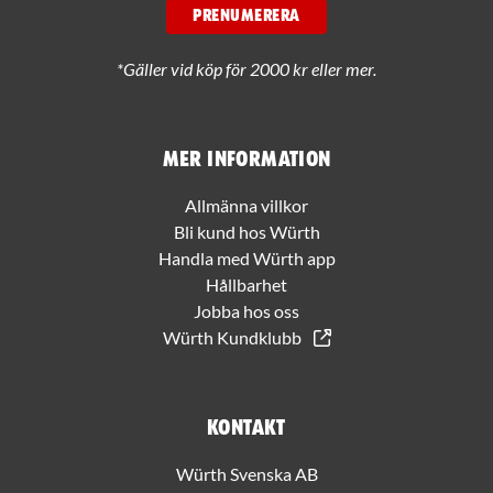
PRENUMERERA
*Gäller vid köp för 2000 kr eller mer.
Mer information
Allmänna villkor
Bli kund hos Würth
Handla med Würth app
Hållbarhet
Jobba hos oss
Würth Kundklubb
Kontakt
Würth Svenska AB