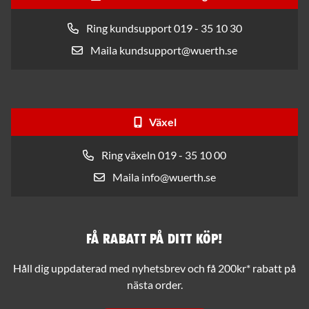
Ring kundsupport 019 - 35 10 30
Maila kundsupport@wuerth.se
Växel
Ring växeln 019 - 35 10 00
Maila info@wuerth.se
Få rabatt på ditt köp!
Håll dig uppdaterad med nyhetsbrev och få 200kr* rabatt på
nästa order.