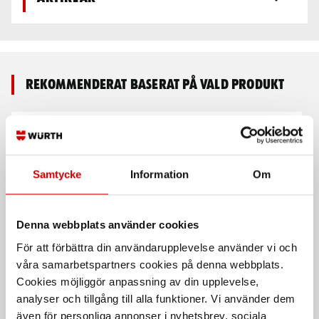
Rekommenderat baserat på vald produkt
Samtycke
Information
Om
Denna webbplats använder cookies
UV-skyddad pikétröja
Klädseltvätt SEG 10
För att förbättra din användarupplevelse använder vi och
varsel 3391
Compact
våra samarbetspartners cookies på denna webbplats.
100% Polyester
Våt- och torrdammsugare
Cookies möjliggör anpassning av din upplevelse,
analyser och tillgång till alla funktioner. Vi använder dem
även för personliga annonser i nyhetsbrev, sociala