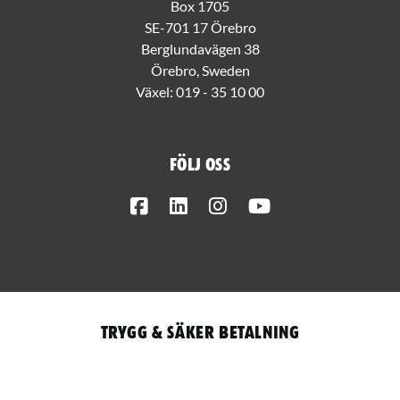
Box 1705
SE-701 17 Örebro
Berglundavägen 38
Örebro, Sweden
Växel:
019 - 35 10 00
Följ oss
Facebook
LinkedIn
Instagram
Youtube
Trygg & säker betalning