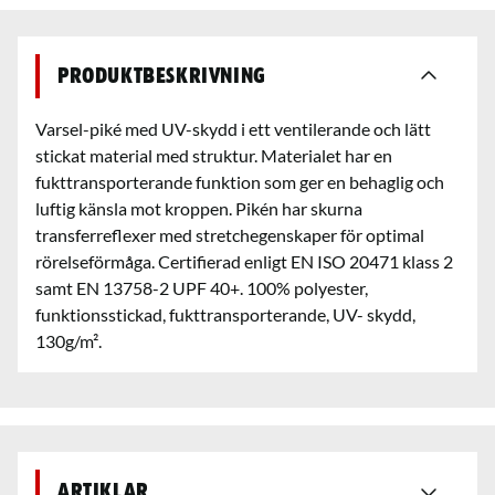
Produktbeskrivning
Varsel-piké med UV-skydd i ett ventilerande och lätt
stickat material med struktur. Materialet har en
fukttransporterande funktion som ger en behaglig och
luftig känsla mot kroppen. Pikén har skurna
transferreflexer med stretchegenskaper för optimal
rörelseförmåga. Certifierad enligt EN ISO 20471 klass 2
samt EN 13758-2 UPF 40+. 100% polyester,
funktionsstickad, fukttransporterande, UV- skydd,
Artiklar