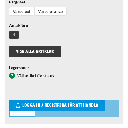
Färg/RAL
Varselgul
Varselorange
Antal/förp
1
VISA ALLA ARTIKLAR
Lagerstatus
Välj artikel för status
Qantity
LOGGA IN / REGISTRERA FÖR ATT HANDLA