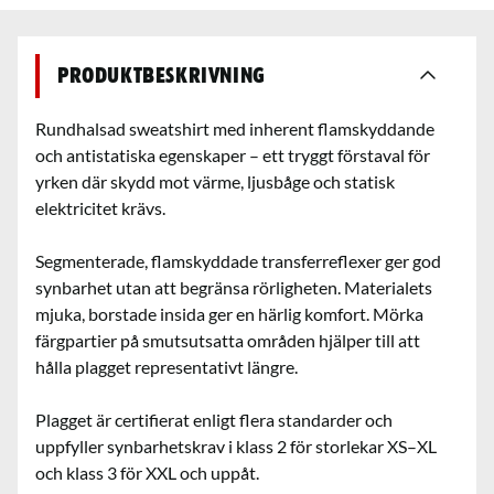
Produktbeskrivning
Rundhalsad sweatshirt med inherent flamskyddande
och antistatiska egenskaper – ett tryggt förstaval för
yrken där skydd mot värme, ljusbåge och statisk
elektricitet krävs.
Segmenterade, flamskyddade transferreflexer ger god
synbarhet utan att begränsa rörligheten. Materialets
mjuka, borstade insida ger en härlig komfort. Mörka
färgpartier på smutsutsatta områden hjälper till att
hålla plagget representativt längre.
Plagget är certifierat enligt flera standarder och
uppfyller synbarhetskrav i klass 2 för storlekar XS–XL
och klass 3 för XXL och uppåt.