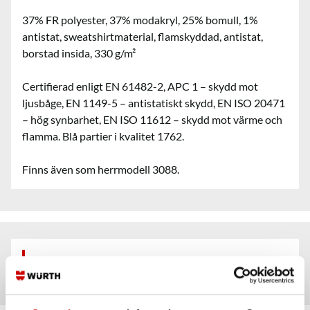
37% FR polyester, 37% modakryl, 25% bomull, 1%
antistat, sweatshirtmaterial, flamskyddad, antistat,
borstad insida, 330 g/m²
Certifierad enligt EN 61482-2, APC 1 – skydd mot
ljusbåge, EN 1149-5 – antistatiskt skydd, EN ISO 20471
– hög synbarhet, EN ISO 11612 – skydd mot värme och
flamma. Blå partier i kvalitet 1762.
Finns även som herrmodell 3088.
Artiklar