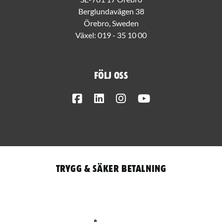
Berglundavägen 38
Örebro, Sweden
Växel:
019 - 35 10 00
Följ oss
Facebook
LinkedIn
Instagram
Youtube
Trygg & säker betalning