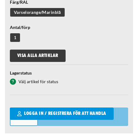
Färg/RAL
Varselorange/Marinblå
Antal/förp
1
VISA ALLA ARTIKLAR
Lagerstatus
Välj artikel för status
Qantity
LOGGA IN / REGISTRERA FÖR ATT HANDLA