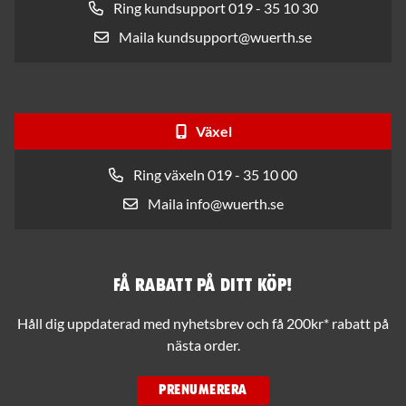
Ring kundsupport 019 - 35 10 30
Maila kundsupport@wuerth.se
Växel
Ring växeln 019 - 35 10 00
Maila info@wuerth.se
Få rabatt på ditt köp!
Håll dig uppdaterad med nyhetsbrev och få 200kr* rabatt på
nästa order.
PRENUMERERA