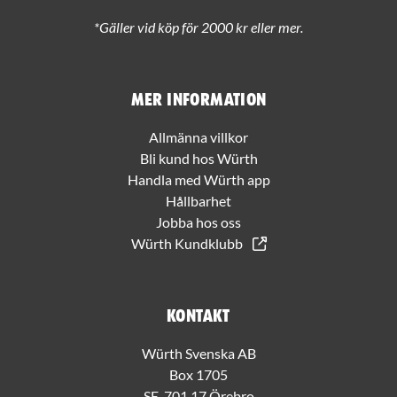
*Gäller vid köp för 2000 kr eller mer.
Mer information
Allmänna villkor
Bli kund hos Würth
Handla med Würth app
Hållbarhet
Jobba hos oss
Würth Kundklubb
Kontakt
Würth Svenska AB
Box 1705
SE-701 17 Örebro