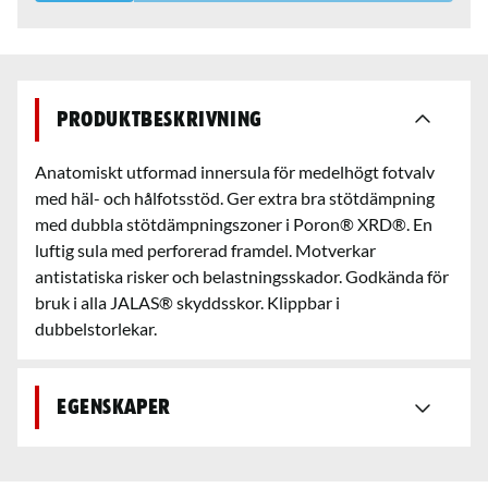
Produktbeskrivning
Anatomiskt utformad innersula för medelhögt fotvalv
med häl- och hålfotsstöd. Ger extra bra stötdämpning
med dubbla stötdämpningszoner i Poron® XRD®. En
luftig sula med perforerad framdel. Motverkar
antistatiska risker och belastningsskador. Godkända för
bruk i alla JALAS® skyddsskor. Klippbar i
dubbelstorlekar.
Egenskaper