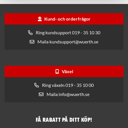
Kund- och orderfrågor
Ring kundsupport 019 - 35 10 30
Maila kundsupport@wuerth.se
Växel
Ring växeln 019 - 35 10 00
Maila info@wuerth.se
Få rabatt på ditt köp!