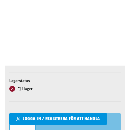
Lagerstatus
Ej i lager
Qantity
LOGGA IN / REGISTRERA FÖR ATT HANDLA