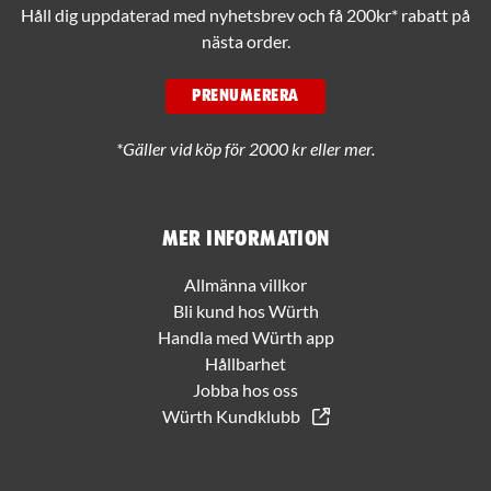
Håll dig uppdaterad med nyhetsbrev och få 200kr* rabatt på
nästa order.
PRENUMERERA
*Gäller vid köp för 2000 kr eller mer.
Mer information
Allmänna villkor
Bli kund hos Würth
Handla med Würth app
Hållbarhet
Jobba hos oss
Würth Kundklubb