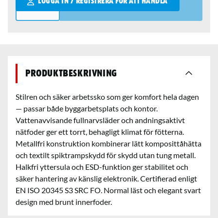
LOGGA IN / REGISTRERA FÖR ATT HANDLA
Produktbeskrivning
Stilren och säker arbetssko som ger komfort hela dagen
— passar både byggarbetsplats och kontor.
Vattenavvisande fullnarvsläder och andningsaktivt
nätfoder ger ett torrt, behagligt klimat för fötterna.
Metallfri konstruktion kombinerar lätt komposittåhätta
och textilt spiktrampskydd för skydd utan tung metall.
Halkfri yttersula och ESD-funktion ger stabilitet och
säker hantering av känslig elektronik. Certifierad enligt
EN ISO 20345 S3 SRC FO. Normal läst och elegant svart
design med brunt innerfoder.