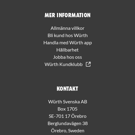
Mer information
Allmänna villkor
Bli kund hos Würth
Handla med Würth app
Hållbarhet
Jobba hos oss
Würth Kundklubb
Kontakt
Würth Svenska AB
Box 1705
SE-701 17 Örebro
Berglundavägen 38
Örebro, Sweden