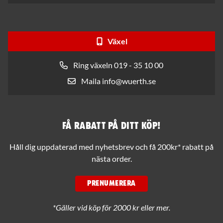
Växel
Ring växeln 019 - 35 10 00
Maila info@wuerth.se
Få rabatt på ditt köp!
Håll dig uppdaterad med nyhetsbrev och få 200kr* rabatt på
nästa order.
PRENUMERERA
*Gäller vid köp för 2000 kr eller mer.