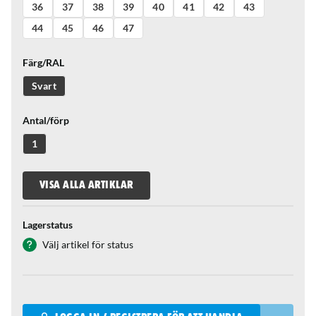
36
37
38
39
40
41
42
43
44
45
46
47
Färg/RAL
Svart
Antal/förp
1
VISA ALLA ARTIKLAR
Lagerstatus
Välj artikel för status
Qantity