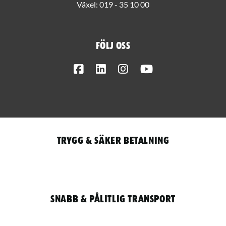
Växel:
019 - 35 10 00
Följ oss
Facebook
LinkedIn
Instagram
Youtube
Trygg & säker betalning
Snabb & pålitlig transport