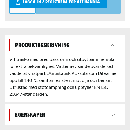
LOGGA IN / REGISTRERA FÖR ATT HANDLA
Produktbeskrivning
Vit träsko med bred passform och utbytbar innersula
för extra bekvämlighet. Vattenavvisande ovandel och
vadderat vristparti. Antistatisk PU-sula som tål värme
upp till 140 °C samt är resistent mot olja och bensin.
Utrustad med stötdämpning och uppfyller EN ISO
20347-standarden.
Egenskaper