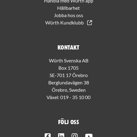
Handla med Würth app
Hållbarhet
Jobba hos oss
Würth Kundklubb
Kontakt
Würth Svenska AB
Box 1705
SE-701 17 Örebro
Berglundavägen 38
Örebro, Sweden
Växel:
019 - 35 10 00
Följ oss
Facebook
LinkedIn
Instagram
Youtube