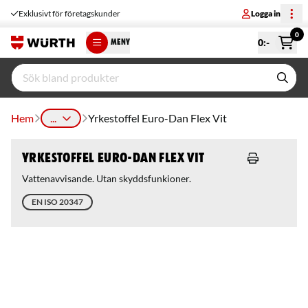
Exklusivt för företagskunder
Logga in
0
0
:-
MENY
Hem
...
Yrkestoffel Euro-Dan Flex Vit
Yrkestoffel Euro-Dan Flex Vit
Vattenavvisande. Utan skyddsfunkioner.
EN ISO 20347