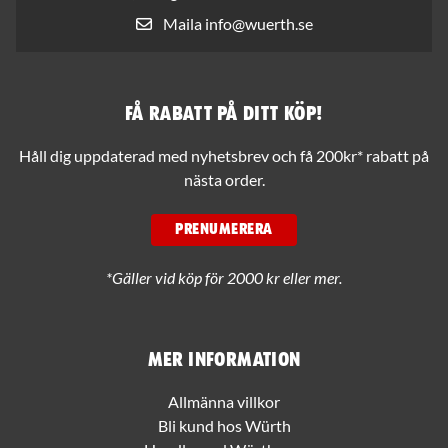
Maila info@wuerth.se
Få rabatt på ditt köp!
Håll dig uppdaterad med nyhetsbrev och få 200kr* rabatt på
nästa order.
PRENUMERERA
*Gäller vid köp för 2000 kr eller mer.
Mer information
Allmänna villkor
Bli kund hos Würth