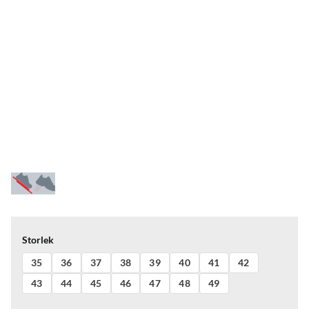
Storlek
35
36
37
38
39
40
41
42
43
44
45
46
47
48
49