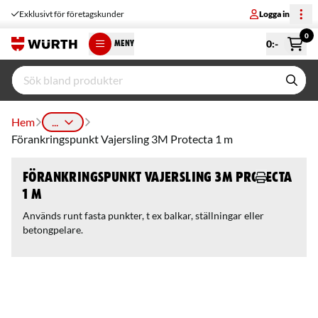
Exklusivt för företagskunder
Logga in
0
0
:-
MENY
Hem
...
Förankringspunkt Vajersling 3M Protecta 1 m
Förankringspunkt Vajersling 3M Protecta
1 m
Används runt fasta punkter, t ex balkar, ställningar eller