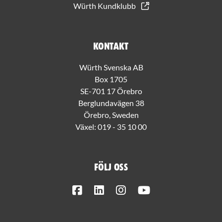
Würth Kundklubb
Kontakt
Würth Svenska AB
Box 1705
SE-701 17 Örebro
Berglundavägen 38
Örebro, Sweden
Växel:
019 - 35 10 00
Följ oss
Facebook
LinkedIn
Instagram
Youtube