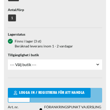
Antal/förp
1
Lagerstatus
Finns i lager (3 st)
Beräknad leverans inom 1 - 2 vardagar
Tillgänglighet i butik
Qantity
LOGGA IN / REGISTRERA FÖR ATT HANDLA
Art. nr.
FÖRANKRINGSPUNKT VAJERSLING