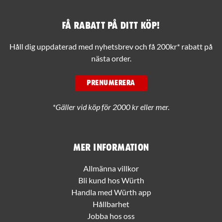
Få rabatt på ditt köp!
Håll dig uppdaterad med nyhetsbrev och få 200kr* rabatt på
nästa order.
PRENUMERERA
*Gäller vid köp för 2000 kr eller mer.
Mer information
Allmänna villkor
Bli kund hos Würth
Handla med Würth app
Hållbarhet
Jobba hos oss