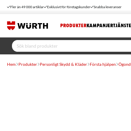
Fler än 49 000 artiklar
Exklusivt för företagskunder
Snabba leveranser
PRODUKTER
KAMPANJER
TJÄNST
Hem
Produkter
Personligt Skydd & Kläder
Första hjälpen
Ögond