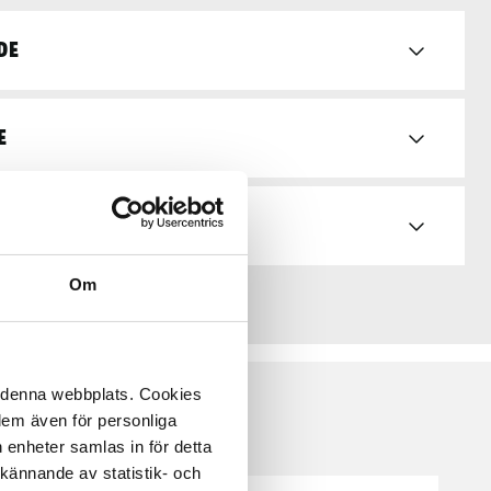
de
e
Om
å denna webbplats. Cookies
 dem även för personliga
 enheter samlas in för detta
kännande av statistik- och