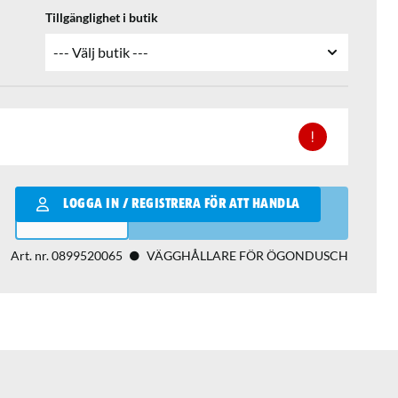
Tillgänglighet i butik
Qantity
LOGGA IN / REGISTRERA FÖR ATT HANDLA
LÄGG I VARUKORGEN
Art. nr.
0899520065
VÄGGHÅLLARE FÖR ÖGONDUSCH