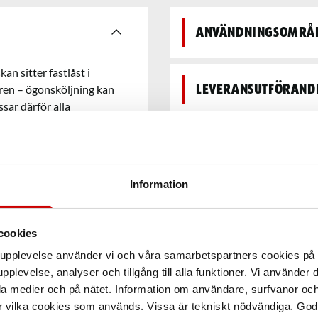
Användningsområ
n sitter fastlåst i
aren – ögonsköljning kan
Leveransutförand
sar därför alla
Teknisk data
Information
cookies
arupplevelse använder vi och våra samarbetspartners cookies p
pplevelse, analyser och tillgång till alla funktioner. Vi använder
la medier och på nätet. Information om användare, surfvanor och
r vilka cookies som används. Vissa är tekniskt nödvändiga. God