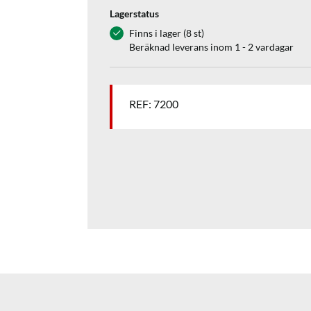
Lagerstatus
Finns i lager (8 st)
Beräknad leverans inom 1 - 2 vardagar
REF: 7200