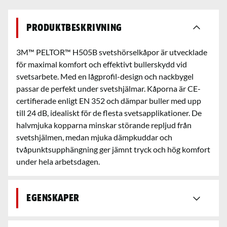
Produktbeskrivning
3M™ PELTOR™ H505B svetshörselkåpor är utvecklade
för maximal komfort och effektivt bullerskydd vid
svetsarbete. Med en lågprofil-design och nackbygel
passar de perfekt under svetshjälmar. Kåporna är CE-
certifierade enligt EN 352 och dämpar buller med upp
till 24 dB, idealiskt för de flesta svetsapplikationer. De
halvmjuka kopparna minskar störande repljud från
svetshjälmen, medan mjuka dämpkuddar och
tvåpunktsupphängning ger jämnt tryck och hög komfort
under hela arbetsdagen.
Egenskaper