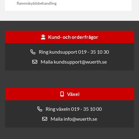
flammskyddsbehandling
Kund- och orderfrågor
Ring kundsupport 019 - 35 10 30
Maila kundsupport@wuerth.se
Växel
Ring växeln 019 - 35 10 00
Maila info@wuerth.se