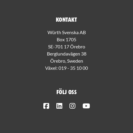
Kontakt
Würth Svenska AB
Box 1705
SE-701 17 Örebro
Berglundavägen 38
Örebro, Sweden
Växel:
019 - 35 10 00
Följ oss
Facebook
LinkedIn
Instagram
Youtube