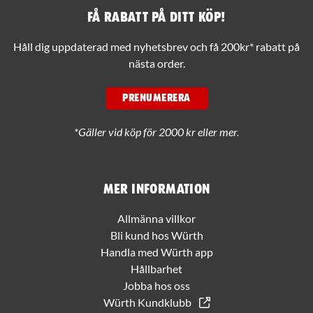
Få rabatt på ditt köp!
Håll dig uppdaterad med nyhetsbrev och få 200kr* rabatt på
nästa order.
PRENUMERERA
*Gäller vid köp för 2000 kr eller mer.
Mer information
Allmänna villkor
Bli kund hos Würth
Handla med Würth app
Hållbarhet
Jobba hos oss
Würth Kundklubb