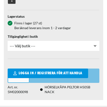
1
Lagerstatus
Finns i lager (27 st)
Beräknad leverans inom 1 - 2 vardagar
Tillgänglighet i butik
Qantity
LOGGA IN / REGISTRERA FÖR ATT HANDLA
Art. nr.
HÖRSELKÅPA PELTOR H505B
5M02000098
NACK