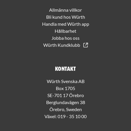
Allmänna villkor
Bli kund hos Würth
Handla med Würth app
Hållbarhet
Jobba hos oss
Würth Kundklubb
Kontakt
Würth Svenska AB
Box 1705
SE-701 17 Örebro
Berglundavägen 38
Örebro, Sweden
Växel:
019 - 35 10 00