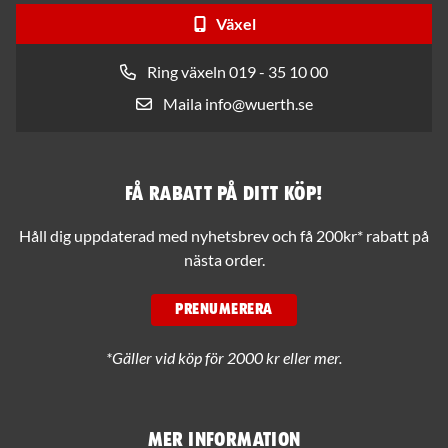
Växel
Ring växeln 019 - 35 10 00
Maila info@wuerth.se
Få rabatt på ditt köp!
Håll dig uppdaterad med nyhetsbrev och få 200kr* rabatt på
nästa order.
PRENUMERERA
*Gäller vid köp för 2000 kr eller mer.
Mer information