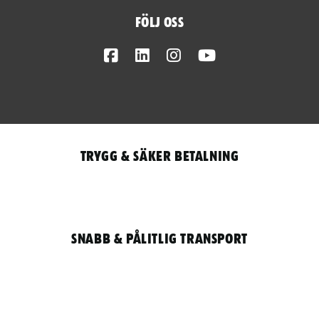
Följ oss
Facebook
LinkedIn
Instagram
Youtube
Trygg & säker betalning
Snabb & pålitlig transport