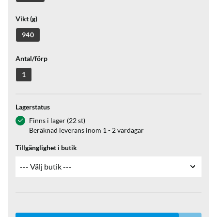
Vikt (g)
940
Antal/förp
1
Lagerstatus
Finns i lager (22 st)
Beräknad leverans inom 1 - 2 vardagar
Tillgänglighet i butik