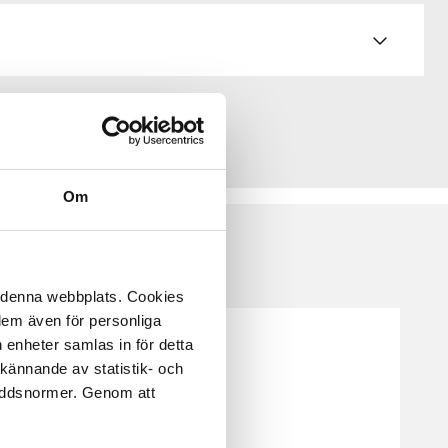
Om
å denna webbplats. Cookies
 dem även för personliga
 enheter samlas in för detta
kännande av statistik- och
kyddsnormer. Genom att