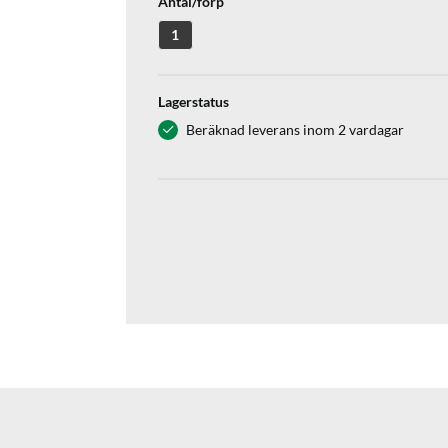
Antal/förp
1
Lagerstatus
Beräknad leverans inom 2 vardagar