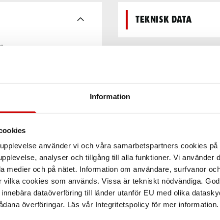
Teknisk data
L.
Information
cookies
arupplevelse använder vi och våra samarbetspartners cookies p
pplevelse, analyser och tillgång till alla funktioner. Vi använder
la medier och på nätet. Information om användare, surfvanor och
r vilka cookies som används. Vissa är tekniskt nödvändiga. God
nnebära dataöverföring till länder utanför EU med olika datas
dana överföringar. Läs vår Integritetspolicy för mer information.