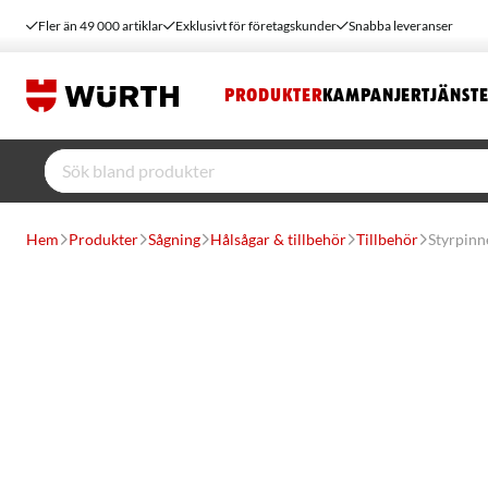
Fler än 49 000 artiklar
Exklusivt för företagskunder
Snabba leveranser
PRODUKTER
KAMPANJER
TJÄNST
Hem
Produkter
Sågning
Hålsågar & tillbehör
Tillbehör
Styrpinn