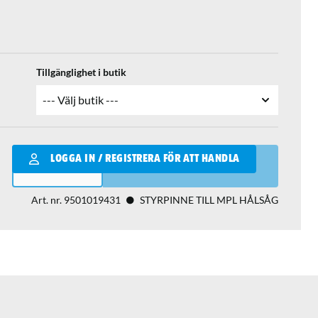
Tillgänglighet i butik
Qantity
LOGGA IN / REGISTRERA FÖR ATT HANDLA
LÄGG I VARUKORGEN
Art. nr.
9501019431
STYRPINNE TILL MPL HÅLSÅG