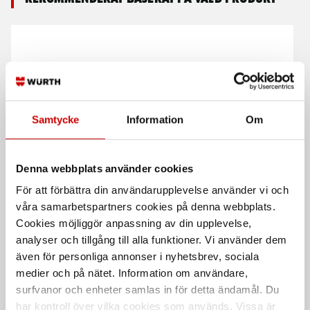
Samtycke
Information
Om
Gummihållare roloc
Vinkelfilmaskin DSW 22
inklusive spindel
Denna webbplats använder cookies
50 - 75 mm stödrondell
M6 50MM
För att förbättra din användarupplevelse använder vi och
våra samarbetspartners cookies på denna webbplats.
Cookies möjliggör anpassning av din upplevelse,
analyser och tillgång till alla funktioner. Vi använder dem
även för personliga annonser i nyhetsbrev, sociala
medier och på nätet. Information om användare,
surfvanor och enheter samlas in för detta ändamål. Du
har kontroll över vilka cookies som används. Vissa är