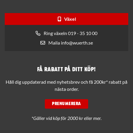
Växel
Ring växeln 019 - 35 10 00
Maila info@wuerth.se
Få rabatt på ditt köp!
Håll dig uppdaterad med nyhetsbrev och få 200kr* rabatt på
nästa order.
PRENUMERERA
*Gäller vid köp för 2000 kr eller mer.