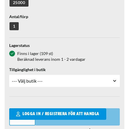
25000
Antal/förp
1
Lagerstatus
Finns i lager (109 st)
Beräknad leverans inom 1 - 2 vardagar
Tillgänglighet i butik
Qantity
LOGGA IN / REGISTRERA FÖR ATT HANDLA