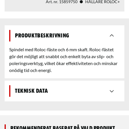
Art. nr.
15859750
HÅLLARE ROLOC+
Produktbeskrivning
Spindel med Roloc-fäste och 6 mm skaft. Roloc-fästet
gör det möjligt att snabbt och enkelt byta av slip- och
poleringsverktyg, vilket ökar effektiviteten och minskar
onödig tid och energi.
Teknisk data
Rekommenderat baserat på vald produkt