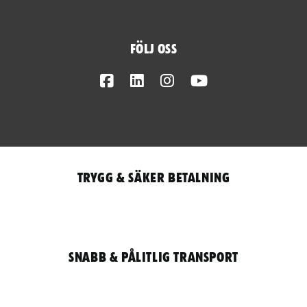
Följ oss
Facebook
LinkedIn
Instagram
Youtube
Trygg & säker betalning
Snabb & pålitlig transport