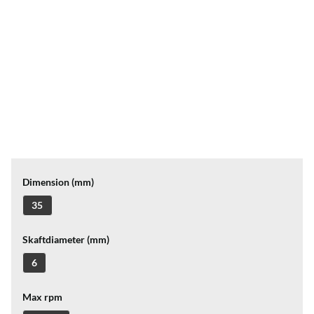
Dimension (mm)
35
Skaftdiameter (mm)
6
Max rpm