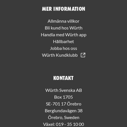
Mer information
Allmänna villkor
Bli kund hos Würth
Handla med Würth app
Hållbarhet
Jobba hos oss
Würth Kundklubb
Kontakt
Würth Svenska AB
Box 1705
SE-701 17 Örebro
Berglundavägen 38
Örebro, Sweden
Växel:
019 - 35 10 00