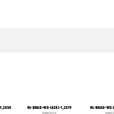
1,2X50
NL-BRAD-WX-(A2K)-1,2X19
NL-BRAD-WX-(
04801219
0480