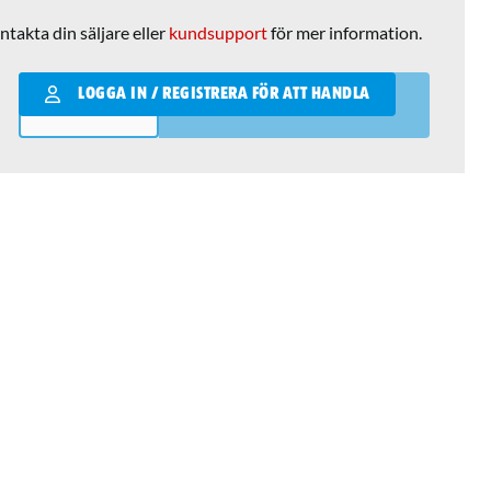
ntakta din säljare eller
kundsupport
för mer information.
Qantity
LOGGA IN / REGISTRERA FÖR ATT HANDLA
LÄGG I VARUKORGEN