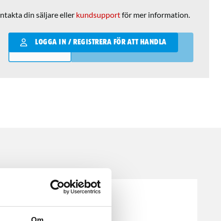
ntakta din säljare eller
kundsupport
för mer information.
Qantity
LOGGA IN / REGISTRERA FÖR ATT HANDLA
LÄGG I VARUKORGEN
Om