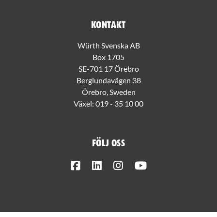
Kontakt
Würth Svenska AB
Box 1705
SE-701 17 Örebro
Berglundavägen 38
Örebro, Sweden
Växel:
019 - 35 10 00
Följ oss
Facebook
LinkedIn
Instagram
Youtube