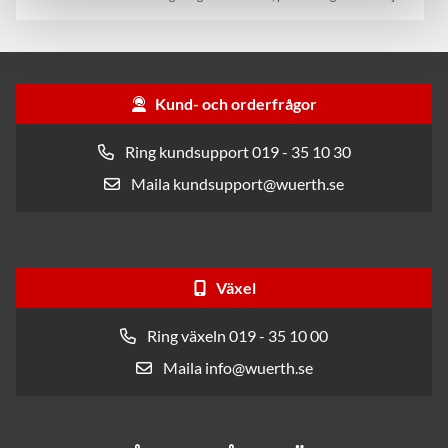
Kund- och orderfrågor
Ring kundsupport 019 - 35 10 30
Maila kundsupport@wuerth.se
Växel
Ring växeln 019 - 35 10 00
Maila info@wuerth.se