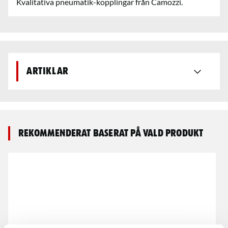
Kvalitativa pneumatik-kopplingar från Camozzi.
Artiklar
Rekommenderat baserat på vald produkt