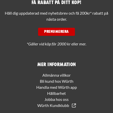
Få rabatt på ditt köp!
Håll dig uppdaterad med nyhetsbrev och få 200kr* rabatt på
nästa order.
PRENUMERERA
*Gäller vid köp för 2000 kr eller mer.
Mer information
Allmänna villkor
Bli kund hos Würth
Handla med Würth app
Hållbarhet
Jobba hos oss
Würth Kundklubb