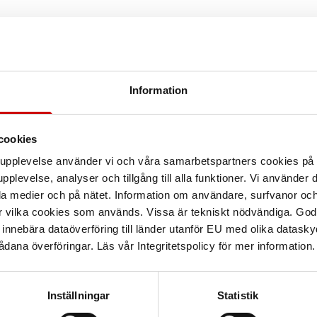
Information
cookies
arupplevelse använder vi och våra samarbetspartners cookies p
pplevelse, analyser och tillgång till alla funktioner. Vi använder
la medier och på nätet. Information om användare, surfvanor och
r vilka cookies som används. Vissa är tekniskt nödvändiga. God
nnebära dataöverföring till länder utanför EU med olika datas
dana överföringar. Läs vår Integritetspolicy för mer information.
Inställningar
Statistik