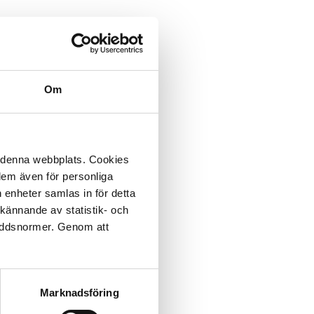
Om
å denna webbplats. Cookies
 dem även för personliga
 enheter samlas in för detta
kännande av statistik- och
kyddsnormer. Genom att
Marknadsföring