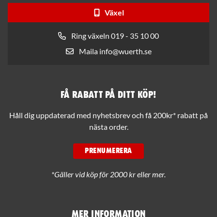
Växel
Ring växeln 019 - 35 10 00
Maila info@wuerth.se
Få rabatt på ditt köp!
Håll dig uppdaterad med nyhetsbrev och få 200kr* rabatt på
nästa order.
PRENUMERERA
*Gäller vid köp för 2000 kr eller mer.
Mer information