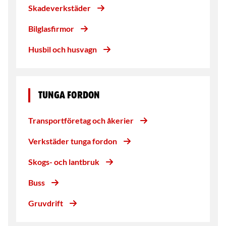
Skadeverkstäder
Bilglasfirmor
Husbil och husvagn
Tunga Fordon
Transportföretag och åkerier
Verkstäder tunga fordon
Skogs- och lantbruk
Buss
Gruvdrift