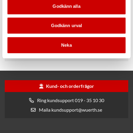
och maskiner. Vår affärsidé är att hjälpa
Godkänn alla
kunderna att effektivisera sin hantering av
förbrukningsmaterial. Det uppnår vi genom
marknadens bästa servicekoncept som
Godkänn urval
kännetecknas av kompetenta medarbetare, god
kvalitet, stark lokal närvaro samt snabba och
Neka
säkra leveranser.
Kund- och orderfrågor
Ring kundsupport 019 - 35 10 30
Maila kundsupport@wuerth.se