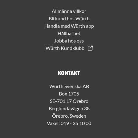
Allmänna villkor
Bli kund hos Würth
Handla med Würth app
Hållbarhet
Jobba hos oss
Würth Kundklubb
Kontakt
Würth Svenska AB
Box 1705
SE-701 17 Örebro
Berglundavägen 38
Örebro, Sweden
Växel:
019 - 35 10 00