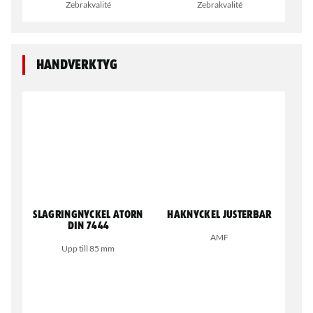
Zebrakvalité
Zebrakvalité
Handverktyg
Slagringnyckel atorn
Haknyckel Justerbar
DIN 7444
AMF
Upp till 85 mm