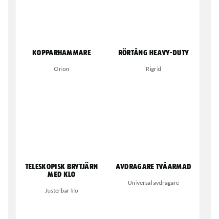
Kopparhammare
Rörtång Heavy-Duty
Orion
Rigrid
Teleskopisk brytjärn
Avdragare tvåarmad
med klo
Universal avdragare
Justerbar klo