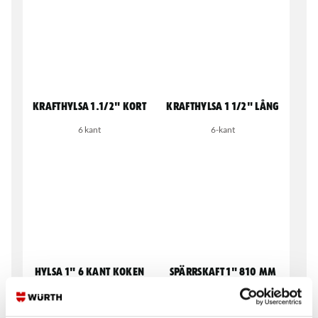
Krafthylsa 1.1/2" Kort
Krafthylsa 1 1/2" lång
6 kant
6-kant
Hylsa 1" 6 kant Koken
Spärrskaft 1" 810 mm
GEDORE
Metrisk
32 tandat spärrskaftshuvud