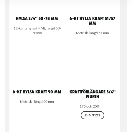
Hylsa 3/4" 50-78 mm
6-kt hylsa kraft 51/57
mm
12-kants hylsa (MM), längd 50-
78mm
Metrisk, längd 51 mm
6-kt hylsa kraft 90 mm
Kraftförlängare 3/4"
Wurth
Metrisk - längd 90 mm
175 och 250 mm
DIN 3121