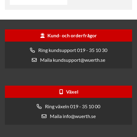
Kund- och orderfrågor
Ring kundsupport 019 - 35 10 30
Maila kundsupport@wuerth.se
Växel
Ring växeln 019 - 35 10 00
Maila info@wuerth.se