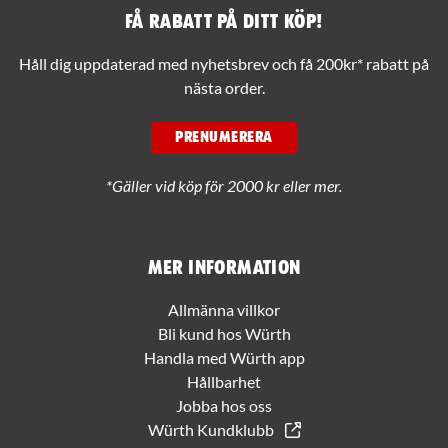
Få rabatt på ditt köp!
Håll dig uppdaterad med nyhetsbrev och få 200kr* rabatt på
nästa order.
PRENUMERERA
*Gäller vid köp för 2000 kr eller mer.
Mer information
Allmänna villkor
Bli kund hos Würth
Handla med Würth app
Hållbarhet
Jobba hos oss
Würth Kundklubb