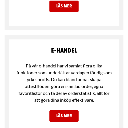
LÄS MER
E-handel
På vår e-handel har vi samlat flera olika
funktioner som underlättar vardagen för dig som
yrkesproffs. Du kan bland annat skapa
attestflöden, göra en samlad order, egna
favoritlistor och ta del av orderstatistik, allt för
att göra dina inköp effektivare.
LÄS MER