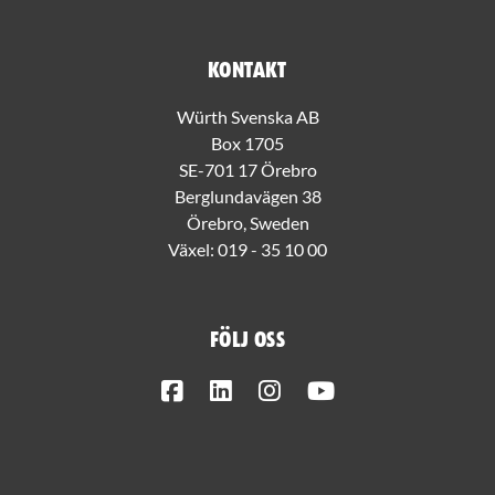
Kontakt
Würth Svenska AB
Box 1705
SE-701 17 Örebro
Berglundavägen 38
Örebro, Sweden
Växel:
019 - 35 10 00
Följ oss
Facebook
LinkedIn
Instagram
Youtube