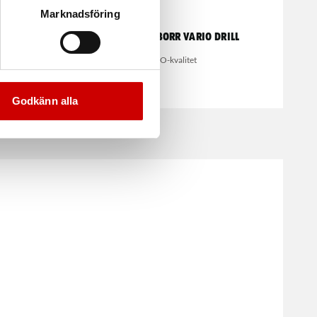
Marknadsföring
Punktsvetsborr Vario Drill
HSCO-kvalitet
Godkänn alla