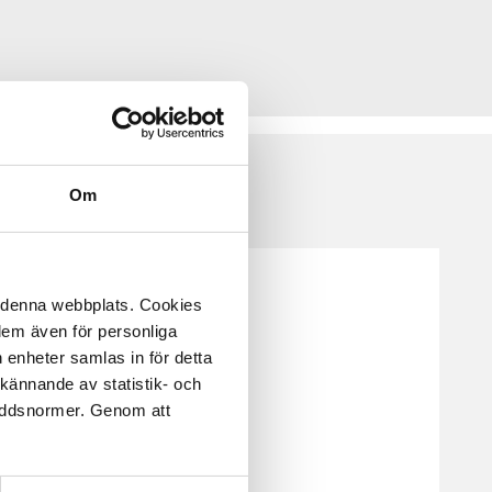
Om
å denna webbplats. Cookies
 dem även för personliga
 enheter samlas in för detta
kännande av statistik- och
kyddsnormer. Genom att