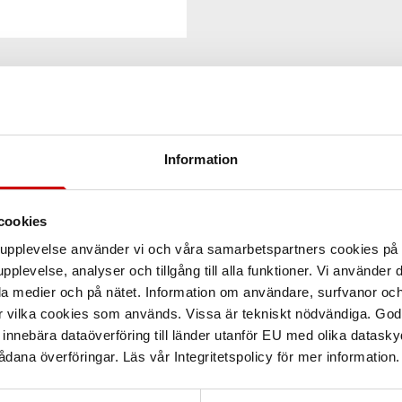
Information
cookies
arupplevelse använder vi och våra samarbetspartners cookies p
pplevelse, analyser och tillgång till alla funktioner. Vi använder
la medier och på nätet. Information om användare, surfvanor och
r vilka cookies som används. Vissa är tekniskt nödvändiga. God
nnebära dataöverföring till länder utanför EU med olika datas
dana överföringar. Läs vår Integritetspolicy för mer information.