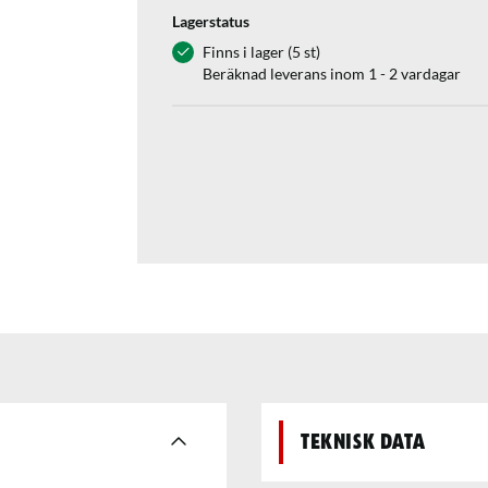
Lagerstatus
Finns i lager (5 st)
Beräknad leverans inom 1 - 2 vardagar
Teknisk data