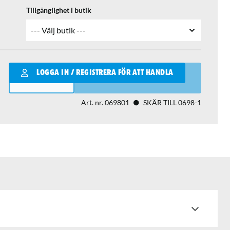
Tillgänglighet i butik
Qantity
LOGGA IN / REGISTRERA FÖR ATT HANDLA
LÄGG I VARUKORGEN
Art. nr.
069801
SKÄR TILL 0698-1