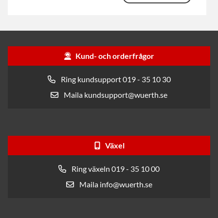
Kund- och orderfrågor
Ring kundsupport 019 - 35 10 30
Maila kundsupport@wuerth.se
Växel
Ring växeln 019 - 35 10 00
Maila info@wuerth.se