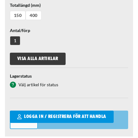
Totallängd (mm)
150
400
Antal/förp
1
VISA ALLA ARTIKLAR
Lagerstatus
Välj artikel för status
Qantity
LOGGA IN / REGISTRERA FÖR ATT HANDLA