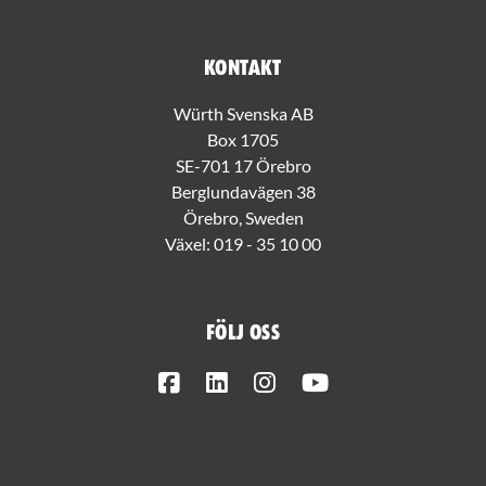
Kontakt
Würth Svenska AB
Box 1705
SE-701 17 Örebro
Berglundavägen 38
Örebro, Sweden
Växel:
019 - 35 10 00
Följ oss
Facebook
LinkedIn
Instagram
Youtube