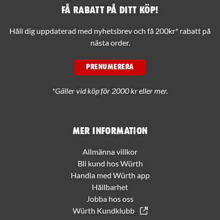
Få rabatt på ditt köp!
Håll dig uppdaterad med nyhetsbrev och få 200kr* rabatt på
nästa order.
PRENUMERERA
*Gäller vid köp för 2000 kr eller mer.
Mer information
Allmänna villkor
Bli kund hos Würth
Handla med Würth app
Hållbarhet
Jobba hos oss
Würth Kundklubb