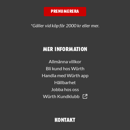
PRENUMERERA
*Gäller vid köp för 2000 kr eller mer.
Mer information
Allmänna villkor
Bli kund hos Würth
Handla med Würth app
Hållbarhet
Jobba hos oss
Würth Kundklubb
Kontakt