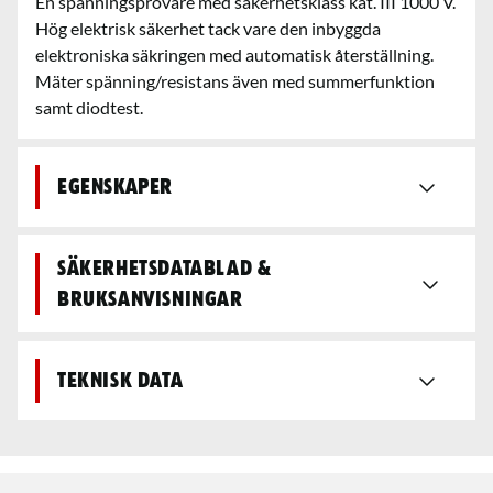
En spänningsprovare med säkerhetsklass kat. III 1000 V.
Hög elektrisk säkerhet tack vare den inbyggda
elektroniska säkringen med automatisk återställning.
Mäter spänning/resistans även med summerfunktion
samt diodtest.
Egenskaper
Säkerhetsdatablad &
bruksanvisningar
Teknisk data