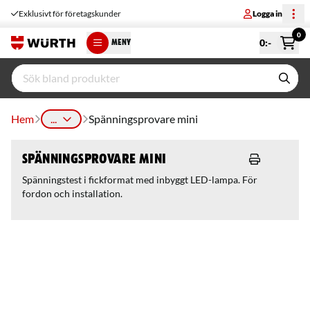
Exklusivt för företagskunder
Logga in
0
0
:-
MENY
Hem
...
Spänningsprovare mini
Spänningsprovare mini
Spänningstest i fickformat med inbyggt LED-lampa. För
fordon och installation.