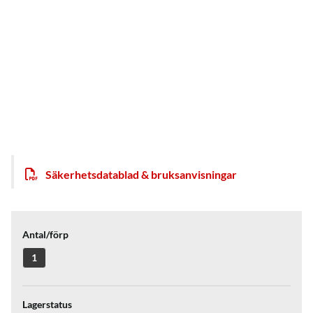
Säkerhetsdatablad & bruksanvisningar
Antal/förp
1
Lagerstatus