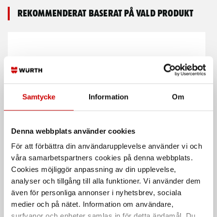
Rekommenderat baserat på vald produkt
Samtycke
Information
Om
Multimeter MTX203
Multimeter DMM 54
Denna webbplats använder cookies
Mångsidig multimeter med TRMS-
Fordonsmultimeter för enklare
För att förbättra din användarupplevelse använder vi och
mätning.
felsökning. Temperaturmätning
våra samarbetspartners cookies på denna webbplats.
Cookies möjliggör anpassning av din upplevelse,
analyser och tillgång till alla funktioner. Vi använder dem
även för personliga annonser i nyhetsbrev, sociala
medier och på nätet. Information om användare,
surfvanor och enheter samlas in för detta ändamål. Du