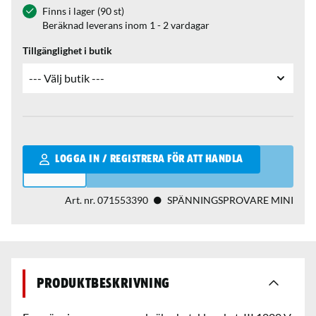
Finns i lager (90 st)
Beräknad leverans inom 1 - 2 vardagar
Tillgänglighet i butik
Qantity
LOGGA IN / REGISTRERA FÖR ATT HANDLA
Art. nr.
071553390
SPÄNNINGSPROVARE MINI
Produktbeskrivning