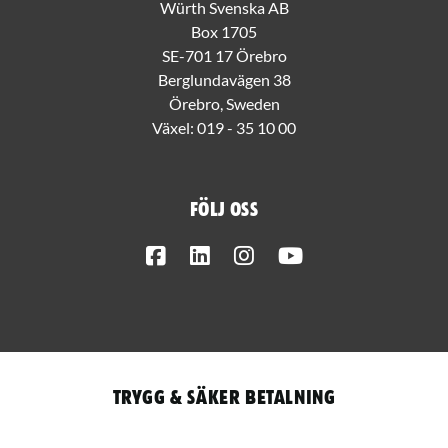
Würth Svenska AB
Box 1705
SE-701 17 Örebro
Berglundavägen 38
Örebro, Sweden
Växel:
019 - 35 10 00
Följ oss
Facebook
LinkedIn
Instagram
Youtube
Trygg & säker betalning