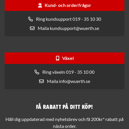
Kund- och orderfrågor
Ring kundsupport 019 - 35 10 30
Maila kundsupport@wuerth.se
Växel
Ring växeln 019 - 35 10 00
Maila info@wuerth.se
Få rabatt på ditt köp!
Håll dig uppdaterad med nyhetsbrev och få 200kr* rabatt på
nästa order.