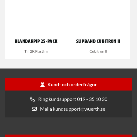
Blandarpip 25-pack
Slipband Cubitron II
Till 2K Plastlim
Cubitron II
Kund- och orderfrågor
Ring kundsupport 019 - 35 10 30
Maila kundsupport@wuerth.se