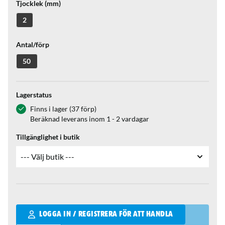
Tjocklek (mm)
2
Antal/förp
50
Lagerstatus
Finns i lager (37 förp)
Beräknad leverans inom 1 - 2 vardagar
Tillgänglighet i butik
Qantity
LOGGA IN / REGISTRERA FÖR ATT HANDLA