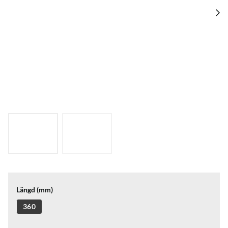
Längd (mm)
360