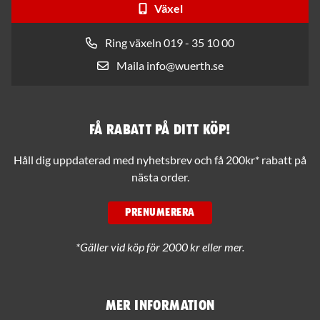
Växel
Ring växeln 019 - 35 10 00
Maila info@wuerth.se
Få rabatt på ditt köp!
Håll dig uppdaterad med nyhetsbrev och få 200kr* rabatt på
nästa order.
PRENUMERERA
*Gäller vid köp för 2000 kr eller mer.
Mer information