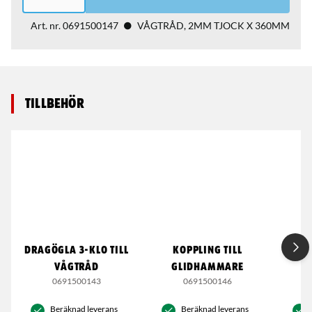
Art. nr.
0691500147
VÅGTRÅD, 2MM TJOCK X 360MM
Tillbehör
DRAGÖGLA 3-KLO TILL
KOPPLING TILL
DRAG
VÅGTRÅD
GLIDHAMMARE
0691500143
0691500146
Beräknad leverans
Beräknad leverans