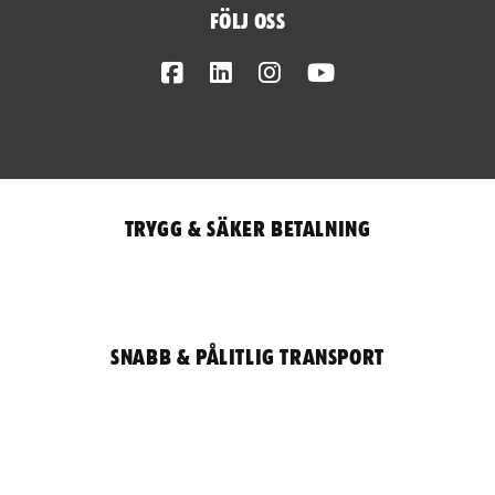
Följ oss
Facebook
LinkedIn
Instagram
Youtube
Trygg & säker betalning
Snabb & pålitlig transport