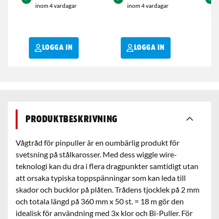
inom 4 vardagar
inom 4 vardagar
LOGGA IN
LOGGA IN
Produktbeskrivning
Vågtråd för pinpuller är en oumbärlig produkt för
svetsning på stålkarosser. Med dess wiggle wire-
teknologi kan du dra i flera dragpunkter samtidigt utan
att orsaka typiska toppspänningar som kan leda till
skador och bucklor på plåten. Trådens tjocklek på 2 mm
och totala längd på 360 mm x 50 st. = 18 m gör den
idealisk för användning med 3x klor och Bi-Puller. För