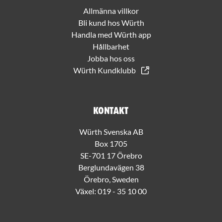
Allmänna villkor
Bli kund hos Würth
Handla med Würth app
Hållbarhet
Jobba hos oss
Würth Kundklubb
Kontakt
Würth Svenska AB
Box 1705
SE-701 17 Örebro
Berglundavägen 38
Örebro, Sweden
Växel:
019 - 35 10 00