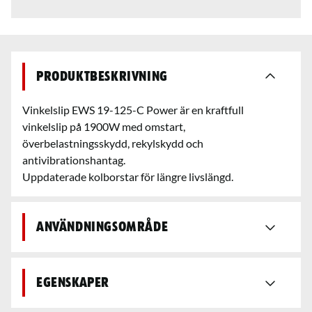
Produktbeskrivning
Vinkelslip EWS 19-125-C Power är en kraftfull
vinkelslip på 1900W med omstart,
överbelastningsskydd, rekylskydd och
antivibrationshantag.
Uppdaterade kolborstar för längre livslängd.
Användningsområde
Egenskaper