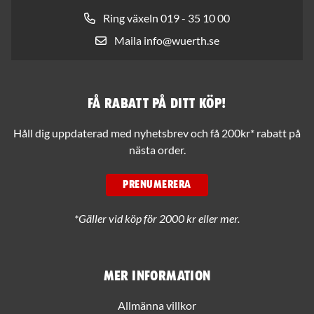
Ring växeln 019 - 35 10 00
Maila info@wuerth.se
Få rabatt på ditt köp!
Håll dig uppdaterad med nyhetsbrev och få 200kr* rabatt på
nästa order.
PRENUMERERA
*Gäller vid köp för 2000 kr eller mer.
Mer information
Allmänna villkor