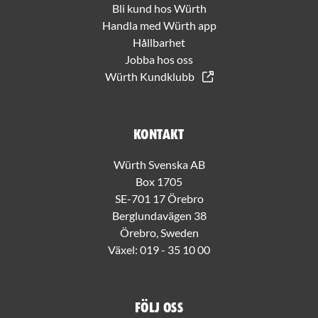
Bli kund hos Würth
Handla med Würth app
Hållbarhet
Jobba hos oss
Würth Kundklubb
Kontakt
Würth Svenska AB
Box 1705
SE-701 17 Örebro
Berglundavägen 38
Örebro, Sweden
Växel:
019 - 35 10 00
Följ oss