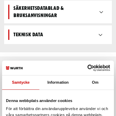
Säkerhetsdatablad &
bruksanvisningar
Teknisk data
Rekommenderat baserat på vald produkt
Samtycke
Information
Om
Denna webbplats använder cookies
För att förbättra din användarupplevelse använder vi och
våra samarbetspartners cookies på denna webbplats.