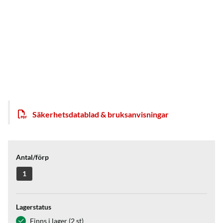
Säkerhetsdatablad & bruksanvisningar
Antal/förp
1
Lagerstatus
Finns i lager (2 st)