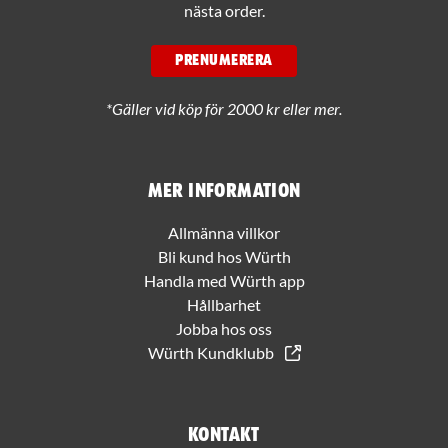
nästa order.
PRENUMERERA
*Gäller vid köp för 2000 kr eller mer.
Mer information
Allmänna villkor
Bli kund hos Würth
Handla med Würth app
Hållbarhet
Jobba hos oss
Würth Kundklubb
Kontakt