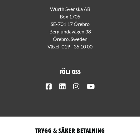
Würth Svenska AB
Box 1705
SE-701 17 Örebro
Berglundavägen 38
Örebro, Sweden
Växel:
019 - 35 10 00
Följ oss
Facebook
LinkedIn
Instagram
Youtube
Trygg & säker betalning