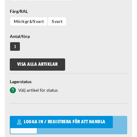
Färg/RAL
Mörkgrå/Svart
Svart
Antal/förp
1
VISA ALLA ARTIKLAR
Lagerstatus
Välj artikel för status
Qantity
LOGGA IN / REGISTRERA FÖR ATT HANDLA