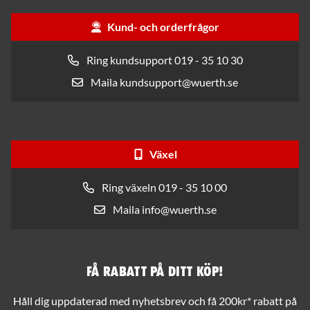
Kund- och orderfrågor
Ring kundsupport 019 - 35 10 30
Maila kundsupport@wuerth.se
Växel
Ring växeln 019 - 35 10 00
Maila info@wuerth.se
Få rabatt på ditt köp!
Håll dig uppdaterad med nyhetsbrev och få 200kr* rabatt på