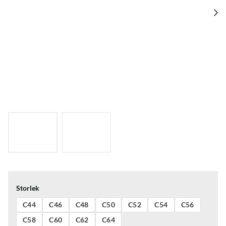
Storlek
C44
C46
C48
C50
C52
C54
C56
C58
C60
C62
C64