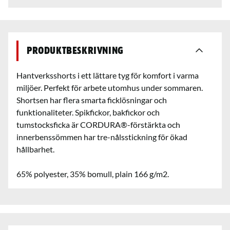
Produktbeskrivning
Hantverksshorts i ett lättare tyg för komfort i varma
miljöer. Perfekt för arbete utomhus under sommaren.
Shortsen har flera smarta ficklösningar och
funktionaliteter. Spikfickor, bakfickor och
tumstocksficka är CORDURA®-förstärkta och
innerbenssömmen har tre-nålsstickning för ökad
hållbarhet.
65% polyester, 35% bomull, plain 166 g/m2.