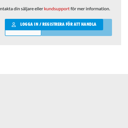
ntakta din säljare eller
kundsupport
för mer information.
Qantity
LOGGA IN / REGISTRERA FÖR ATT HANDLA
LÄGG I VARUKORGEN