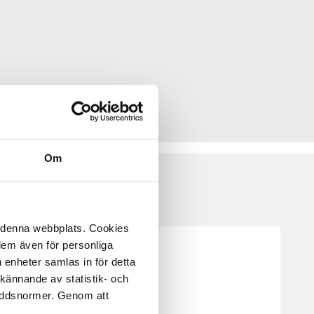
Om
å denna webbplats. Cookies
 dem även för personliga
 enheter samlas in för detta
kännande av statistik- och
kyddsnormer. Genom att