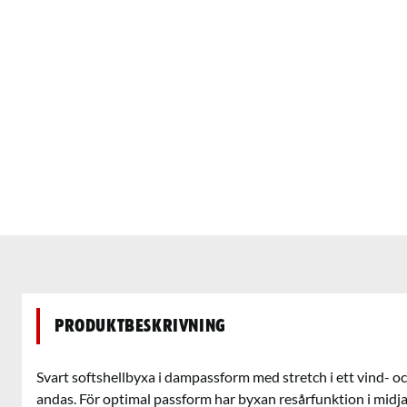
Produktbeskrivning
Svart softshellbyxa i dampassform med stretch i ett vind- o
andas. För optimal passform har byxan resårfunktion i midja