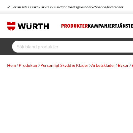
Fler än 49 000 artiklar
Exklusivt för företagskunder
Snabba leveranser
PRODUKTER
KAMPANJER
TJÄNST
Hem
Produkter
Personligt Skydd & Kläder
Arbetskläder
Byxor