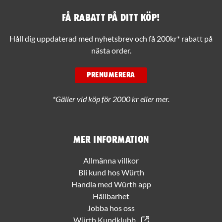
Få rabatt på ditt köp!
Håll dig uppdaterad med nyhetsbrev och få 200kr* rabatt på
nästa order.
PRENUMERERA
*Gäller vid köp för 2000 kr eller mer.
Mer information
Allmänna villkor
Bli kund hos Würth
Handla med Würth app
Hållbarhet
Jobba hos oss
Würth Kundklubb