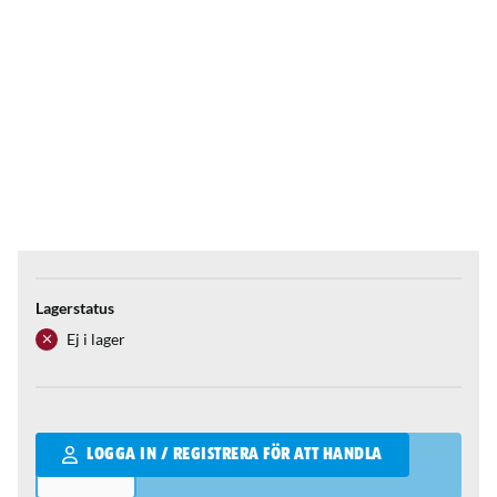
Lagerstatus
Ej i lager
Qantity
LOGGA IN / REGISTRERA FÖR ATT HANDLA