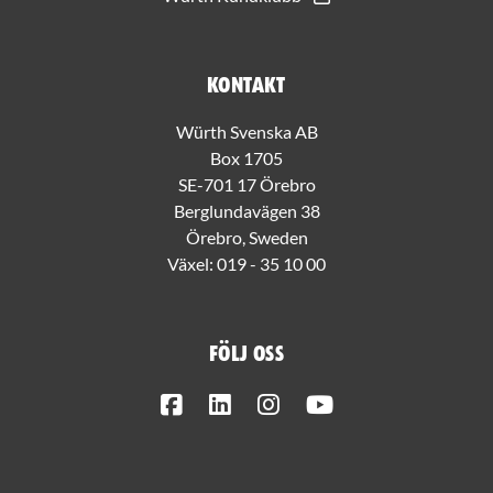
Kontakt
Würth Svenska AB
Box 1705
SE-701 17 Örebro
Berglundavägen 38
Örebro, Sweden
Växel:
019 - 35 10 00
Följ oss
Facebook
LinkedIn
Instagram
Youtube