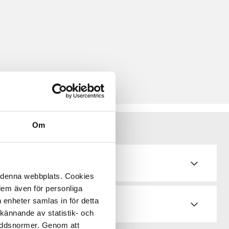
Om
de
å denna webbplats. Cookies
 dem även för personliga
 enheter samlas in för detta
kännande av statistik- och
kyddsnormer. Genom att