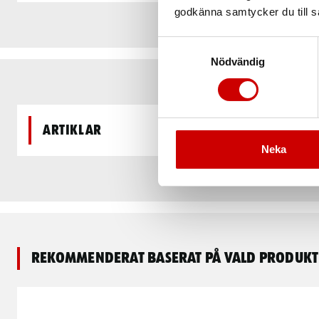
godkänna samtycker du till så
Samtyckesval
Nödvändig
Artiklar
Neka
Rekommenderat baserat på vald produkt