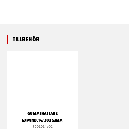
Tillbehör
GUMMIHÅLLARE
EXPAND.14/20X63MM
9501014602