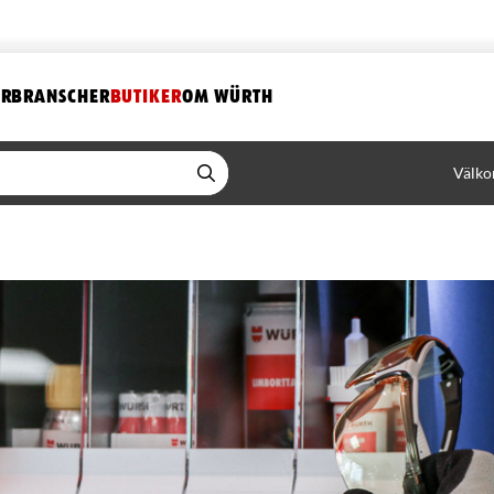
ER
BRANSCHER
BUTIKER
OM WÜRTH
Välko