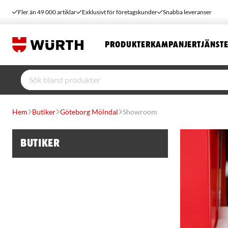
Fler än 49 000 artiklar
Exklusivt för företagskunder
Snabba leveranser
PRODUKTER
KAMPANJER
TJÄNST
Hem
Butiker
Göteborg Mölndal
Showroom
Butiker