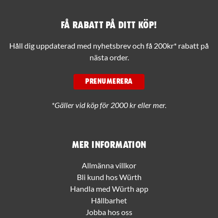
Få rabatt på ditt köp!
Håll dig uppdaterad med nyhetsbrev och få 200kr* rabatt på
nästa order.
PRENUMERERA
*Gäller vid köp för 2000 kr eller mer.
Mer information
Allmänna villkor
Bli kund hos Würth
Handla med Würth app
Hållbarhet
Jobba hos oss