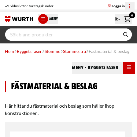
Exklusivt för företagskunder
Logga in
0
0
:-
MENY
Hem
Byggets faser
Stomme
Stomme, trä
Fästmaterial & beslag
Meny
- Byggets faser
Fästmaterial & beslag
Här hittar du fästmaterial och beslag som håller ihop
konstruktionen.