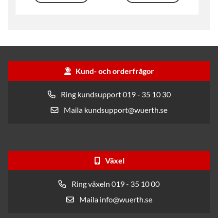
Kund- och orderfrågor
Ring kundsupport 019 - 35 10 30
Maila kundsupport@wuerth.se
Växel
Ring växeln 019 - 35 10 00
Maila info@wuerth.se