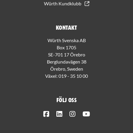
Würth Kundklubb
Kontakt
Würth Svenska AB
Box 1705
SE-701 17 Örebro
Berglundavägen 38
Örebro, Sweden
Växel:
019 - 35 10 00
Följ oss
Facebook
LinkedIn
Instagram
Youtube