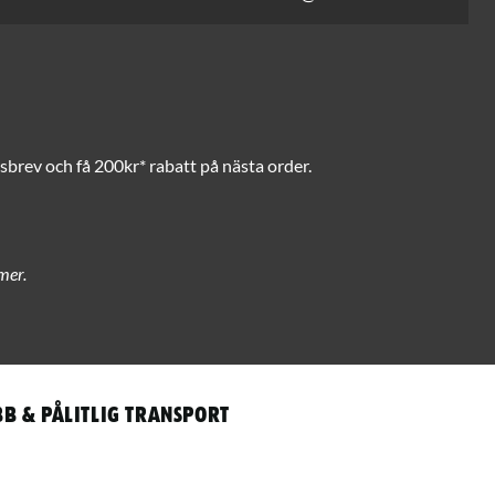
brev och få 200kr* rabatt på nästa order.
mer.
b & pålitlig transport