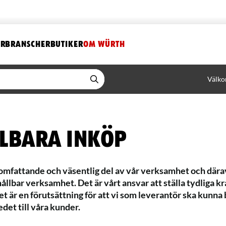
ER
BRANSCHER
BUTIKER
OM WÜRTH
Välko
lbara inköp
 omfattande och väsentlig del av vår verksamhet och därav
ållbar verksamhet. Det är vårt ansvar att ställa tydliga 
Det är en förutsättning för att vi som leverantör ska kunn
det till våra kunder.