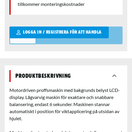
tillkommer monteringskostnader
Qantity
LOGGA IN / REGISTRERA FÖR ATT HANDLA
Produktbeskrivning
Motordriven proffsmaskin med bakgrunds belyst LCD-
display. Lågvarvig maskin för exaktare och snabbare
balansering, endast 6 sekunder. Maskinen stannar
automatiskt i position för viktapplicering på utsidan av
hjulet.