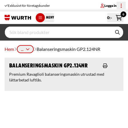
Exklusivt för företagskunder
Logga in
0
0
:-
MENY
Hem
...
Balanseringsmaskin GP2.124NR
Balanseringsmaskin GP2.124NR
Premium Ravaglioli balanseringsmaskin utrustad med
lättarbetad luftlås.