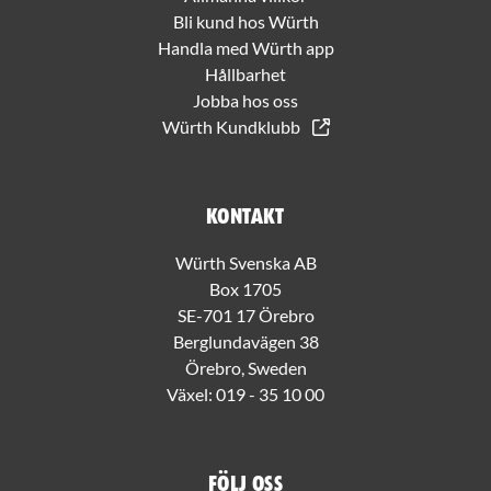
Bli kund hos Würth
Handla med Würth app
Hållbarhet
Jobba hos oss
Würth Kundklubb
Kontakt
Würth Svenska AB
Box 1705
SE-701 17 Örebro
Berglundavägen 38
Örebro, Sweden
Växel:
019 - 35 10 00
Följ oss