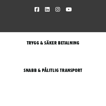
Facebook
LinkedIn
Instagram
Youtube
Trygg & säker betalning
Snabb & pålitlig transport