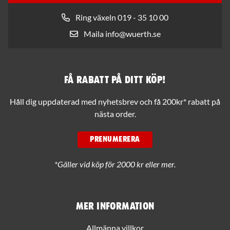
Ring växeln 019 - 35 10 00
Maila info@wuerth.se
Få rabatt på ditt köp!
Håll dig uppdaterad med nyhetsbrev och få 200kr* rabatt på
nästa order.
PRENUMERERA
*Gäller vid köp för 2000 kr eller mer.
Mer information
Allmänna villkor