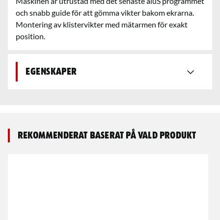
Maskinen är utrustad med det senaste aluS programmet
och snabb guide för att gömma vikter bakom ekrarna.
Montering av klistervikter med mätarmen för exakt
position.
Egenskaper
Rekommenderat baserat på vald produkt