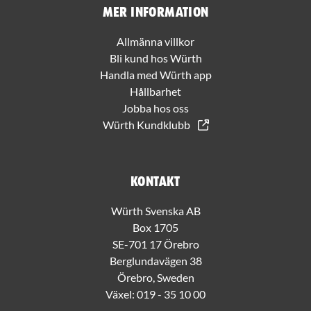
Mer information
Allmänna villkor
Bli kund hos Würth
Handla med Würth app
Hållbarhet
Jobba hos oss
Würth Kundklubb
Kontakt
Würth Svenska AB
Box 1705
SE-701 17 Örebro
Berglundavägen 38
Örebro, Sweden
Växel:
019 - 35 10 00