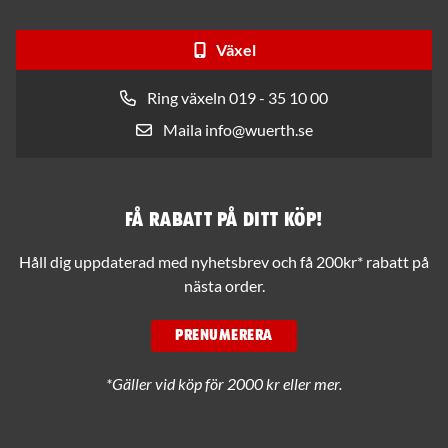
Växel
Ring växeln 019 - 35 10 00
Maila info@wuerth.se
Få rabatt på ditt köp!
Håll dig uppdaterad med nyhetsbrev och få 200kr* rabatt på
nästa order.
PRENUMERERA
*Gäller vid köp för 2000 kr eller mer.