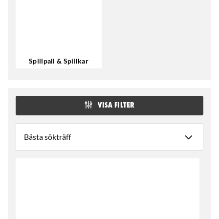
Spillpall & Spillkar
VISA FILTER