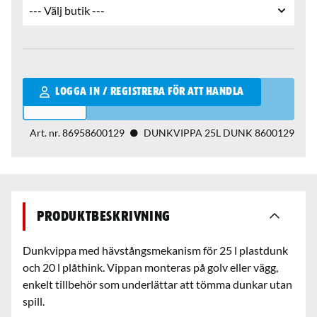
Qantity
LOGGA IN / REGISTRERA FÖR ATT HANDLA
Art. nr.
86958600129
DUNKVIPPA 25L DUNK 8600129
Produktbeskrivning
Dunkvippa med hävstångsmekanism för 25 l plastdunk
och 20 l plåthink. Vippan monteras på golv eller vägg,
enkelt tillbehör som underlättar att tömma dunkar utan
spill.