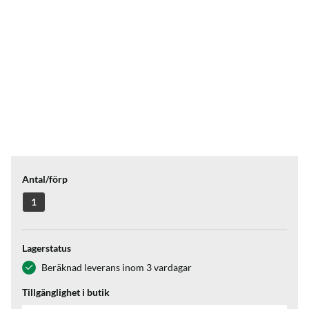
Antal/förp
1
Lagerstatus
Beräknad leverans inom 3 vardagar
Tillgänglighet i butik