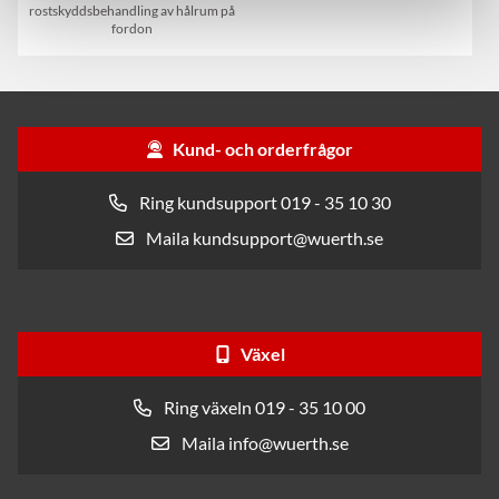
rostskyddsbehandling av hålrum på
fordon
Kund- och orderfrågor
Ring kundsupport 019 - 35 10 30
Maila kundsupport@wuerth.se
Växel
Ring växeln 019 - 35 10 00
Maila info@wuerth.se