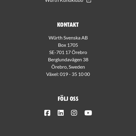
Kontakt
Würth Svenska AB
Box 1705
SE-701 17 Örebro
Berglundavägen 38
Örebro, Sweden
Växel:
019 - 35 10 00
Följ oss
Facebook
LinkedIn
Instagram
Youtube