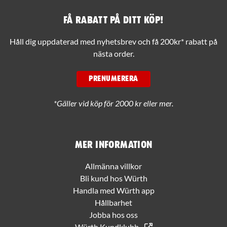
Få rabatt på ditt köp!
Håll dig uppdaterad med nyhetsbrev och få 200kr* rabatt på
nästa order.
PRENUMERERA
*Gäller vid köp för 2000 kr eller mer.
Mer information
Allmänna villkor
Bli kund hos Würth
Handla med Würth app
Hållbarhet
Jobba hos oss
Würth Kundklubb