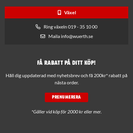
Växel
Ring växeln 019 - 35 10 00
Maila info@wuerth.se
Få rabatt på ditt köp!
Håll dig uppdaterad med nyhetsbrev och få 200kr* rabatt på
nästa order.
PRENUMERERA
*Gäller vid köp för 2000 kr eller mer.