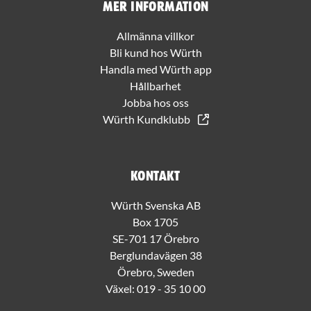
Mer information
Allmänna villkor
Bli kund hos Würth
Handla med Würth app
Hållbarhet
Jobba hos oss
Würth Kundklubb
Kontakt
Würth Svenska AB
Box 1705
SE-701 17 Örebro
Berglundavägen 38
Örebro, Sweden
Växel:
019 - 35 10 00