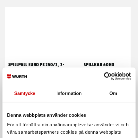
Spillpall Euro PE 250/2, 2-
Spillkar 60HD
fats, med 4 hjul
Med PE galler, 60L, svart
förzinkat galler, svart. 224 l
Samtycke
Information
Om
Denna webbplats använder cookies
För att förbättra din användarupplevelse använder vi och
våra samarbetspartners cookies på denna webbplats.