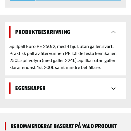
Produktbeskrivning
Spillpall Euro PE 250/2, med 4 hjul, utan galler, svart.
Praktisk pall av återvunnen PE, tål de festa kemikalier.
250L spillvolym (med galler 224L). Spillkar utan galler
klarar endast 1st 200L samt mindre behållare.
Egenskaper
Rekommenderat baserat på vald produkt