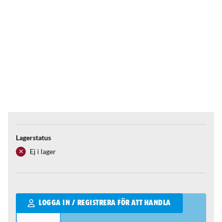
Lagerstatus
Ej i lager
Qantity
LOGGA IN / REGISTRERA FÖR ATT HANDLA