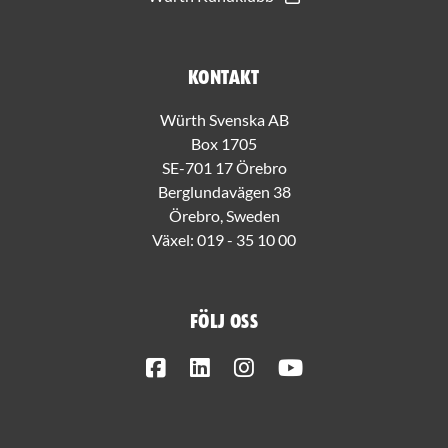
Kontakt
Würth Svenska AB
Box 1705
SE-701 17 Örebro
Berglundavägen 38
Örebro, Sweden
Växel:
019 - 35 10 00
Följ oss
Facebook
LinkedIn
Instagram
Youtube