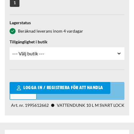
1
Lagerstatus
Beräknad leverans inom 4 vardagar
Tillgänglighet i butik
Qantity
LOGGA IN / REGISTRERA FÖR ATT HANDLA
Art. nr.
1995612662
VATTENDUNK 10 L M SVART LOCK