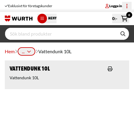
Exklusivt för företagskunder
Logga in
0
0
:-
MENY
Hem
...
Vattendunk 10L
Vattendunk 10L
Vattendunk 10L