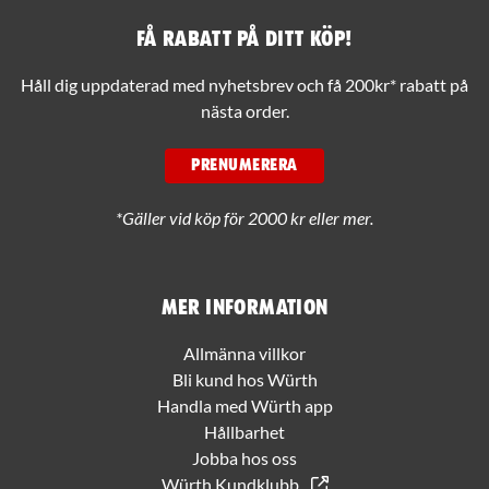
Få rabatt på ditt köp!
Håll dig uppdaterad med nyhetsbrev och få 200kr* rabatt på
nästa order.
PRENUMERERA
*Gäller vid köp för 2000 kr eller mer.
Mer information
Allmänna villkor
Bli kund hos Würth
Handla med Würth app
Hållbarhet
Jobba hos oss
Würth Kundklubb