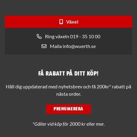
Växel
Ring växeln 019 - 35 10 00
Maila info@wuerth.se
Få rabatt på ditt köp!
Håll dig uppdaterad med nyhetsbrev och få 200kr* rabatt på
nästa order.
PRENUMERERA
*Gäller vid köp för 2000 kr eller mer.