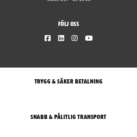
Följ oss
Facebook
LinkedIn
Instagram
Youtube
Trygg & säker betalning
Snabb & pålitlig transport