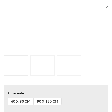
Utförande
60 X 90 CM
90 X 150 CM