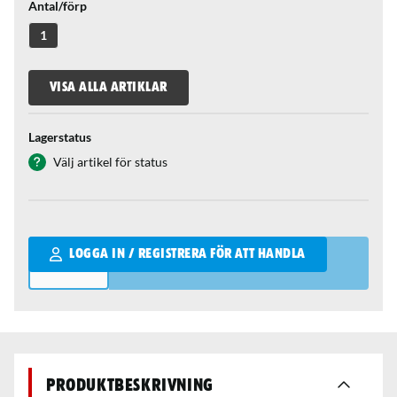
Antal/förp
1
VISA ALLA ARTIKLAR
Lagerstatus
Välj artikel för status
Qantity
LOGGA IN / REGISTRERA FÖR ATT HANDLA
Produktbeskrivning