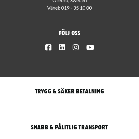
Örebro, Sweden
Växel:
019 - 35 10 00
Följ oss
Facebook
LinkedIn
Instagram
Youtube
Trygg & säker betalning
Snabb & pålitlig transport