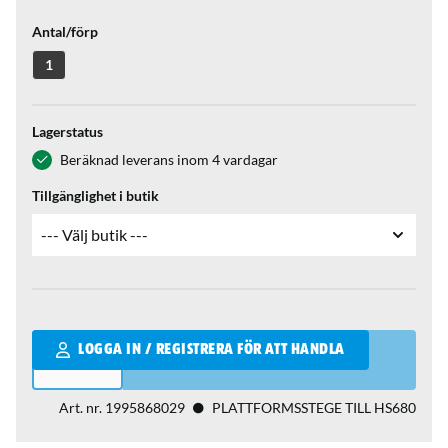
Antal/förp
1
Lagerstatus
Beräknad leverans inom 4 vardagar
Tillgänglighet i butik
Qantity
LOGGA IN / REGISTRERA FÖR ATT HANDLA
Art. nr.
1995868029
PLATTFORMSSTEGE TILL HS680