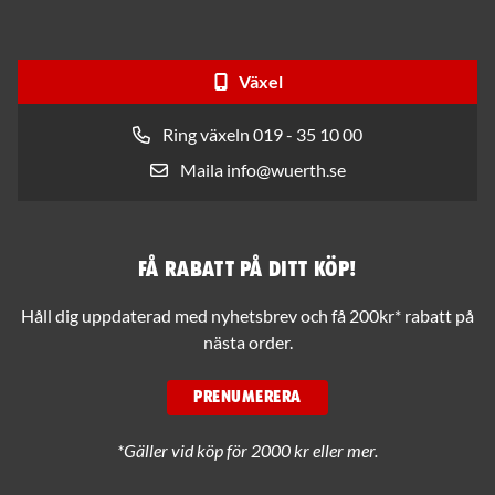
Växel
Ring växeln 019 - 35 10 00
Maila info@wuerth.se
Få rabatt på ditt köp!
Håll dig uppdaterad med nyhetsbrev och få 200kr* rabatt på
nästa order.
PRENUMERERA
*Gäller vid köp för 2000 kr eller mer.