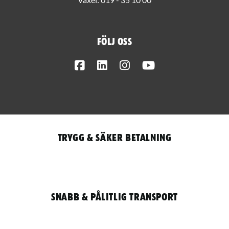
Följ oss
Facebook
LinkedIn
Instagram
Youtube
Trygg & säker betalning
Snabb & pålitlig transport
Qantity
LOGGA IN / REGISTRERA FÖR ATT HANDLA