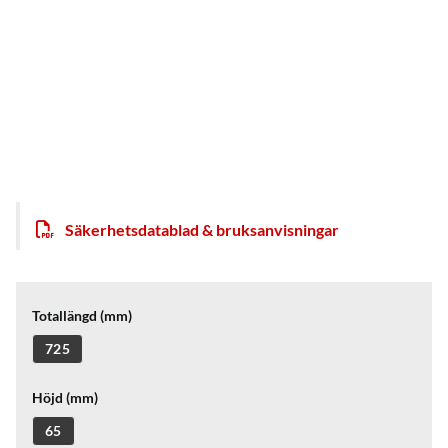
Säkerhetsdatablad & bruksanvisningar
Totallängd (mm)
725
Höjd (mm)
65