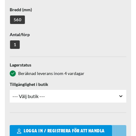
Bredd (mm)
560
Antal/förp
1
Lagerstatus
Beräknad leverans inom 4 vardagar
Tillgänglighet i butik
Qantity
LOGGA IN / REGISTRERA FÖR ATT HANDLA