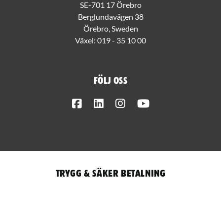
SE-701 17 Örebro
Berglundavägen 38
Örebro, Sweden
Växel:
019 - 35 10 00
Följ oss
Facebook
LinkedIn
Instagram
Youtube
Trygg & säker betalning