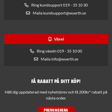
Ring kundsupport 019 - 35 10 30
Maila kundsupport@wuerth.se
Växel
Ring växeln 019 - 35 10 00
Maila info@wuerth.se
Få rabatt på ditt köp!
Håll dig uppdaterad med nyhetsbrev och få 200kr* rabatt på
nästa order.
PRENUMERERA