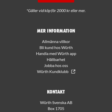
*Gäller vid köp för 2000 kr eller mer.
Mer information
Allmänna villkor
Bli kund hos Würth
Handla med Würth app
Hållbarhet
Jobba hos oss
Würth Kundklubb
Kontakt
Würth Svenska AB
Box 1705