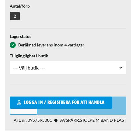
Antal/förp
2
Lagerstatus
Beräknad leverans inom 4 vardagar
Tillgänglighet i butik
Qantity
LOGGA IN / REGISTRERA FÖR ATT HANDLA
Art. nr.
0957595001
AVSPÄRR.STOLPE M BAND PLAST