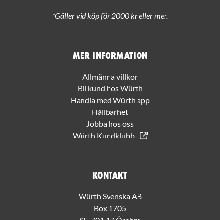
*Gäller vid köp för 2000 kr eller mer.
Mer information
Allmänna villkor
Bli kund hos Würth
Handla med Würth app
Hållbarhet
Jobba hos oss
Würth Kundklubb
Kontakt
Würth Svenska AB
Box 1705
SE-701 17 Örebro