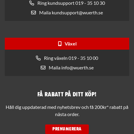
Ring kundsupport 019 - 35 10 30
Maila kundsupport@wuerth.se
Växel
Ring växeln 019 - 35 10 00
Maila info@wuerth.se
Få rabatt på ditt köp!
Håll dig uppdaterad med nyhetsbrev och få 200kr* rabatt på
nästa order.
PRENUMERERA