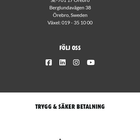
Berglundavägen 38
Örebro, Sweden
Växel:
019 - 35 10 00
Följ oss
Facebook
LinkedIn
Instagram
Youtube
Trygg & säker betalning