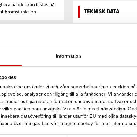
agbara bandet kan fästas på
mt bromsfunktion.
Teknisk data
Information
cookies
arupplevelse använder vi och våra samarbetspartners cookies p
pplevelse, analyser och tillgång till alla funktioner. Vi använder
la medier och på nätet. Information om användare, surfvanor och
r vilka cookies som används. Vissa är tekniskt nödvändiga. God
nnebära dataöverföring till länder utanför EU med olika datas
dana överföringar. Läs vår Integritetspolicy för mer information.