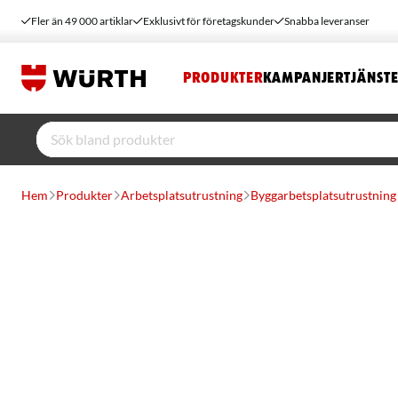
Fler än 49 000 artiklar
Exklusivt för företagskunder
Snabba leveranser
PRODUKTER
KAMPANJER
TJÄNST
Hem
Produkter
Arbetsplatsutrustning
Byggarbetsplatsutrustning