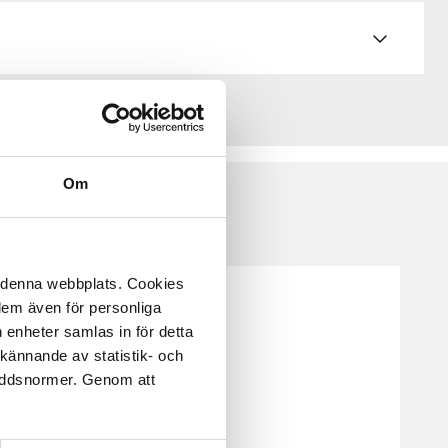
Om
å denna webbplats. Cookies
 dem även för personliga
 enheter samlas in för detta
kännande av statistik- och
kyddsnormer. Genom att