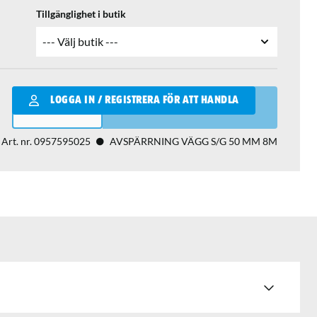
Tillgänglighet i butik
Qantity
LOGGA IN / REGISTRERA FÖR ATT HANDLA
LÄGG I VARUKORGEN
Art. nr.
0957595025
AVSPÄRRNING VÄGG S/G 50 MM 8M