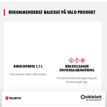
Rekommenderat baserat på vald produkt
Bruksspruta 1,1 L
Brakecleaner
universalrengöring
Munstycke i olika utföranden
Prisvärd universalrengöring och
bromsrengöring.