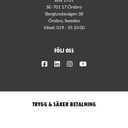
SE-701 17 Örebro
Berglundavägen 38
Örebro, Sweden
Växel:
019 - 35 10 00
Följ oss
Facebook
LinkedIn
Instagram
Youtube
Trygg & säker betalning