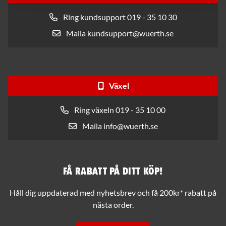
Ring kundsupport 019 - 35 10 30
Maila kundsupport@wuerth.se
Växel
Ring växeln 019 - 35 10 00
Maila info@wuerth.se
Få rabatt på ditt köp!
Håll dig uppdaterad med nyhetsbrev och få 200kr* rabatt på
nästa order.