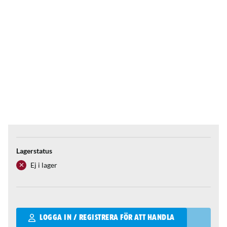
Lagerstatus
Ej i lager
Qantity
LOGGA IN / REGISTRERA FÖR ATT HANDLA