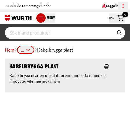
Exklusivt för företagskunder
Logga in
0
0
:-
MENY
Hem
...
Kabelbrygga plast
Kabelbrygga plast
Kabelbryggan är en ultralätt premiumprodukt med en
innovativ vikningsmekanism