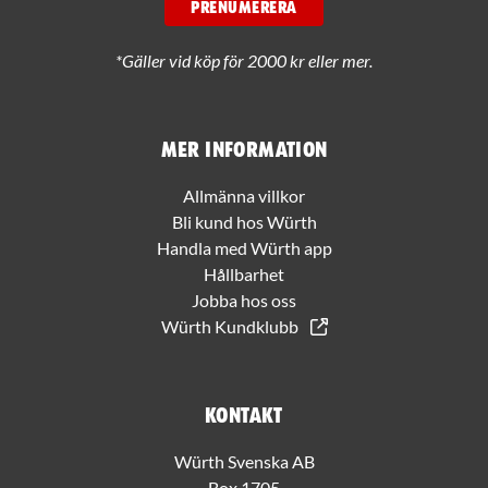
PRENUMERERA
*Gäller vid köp för 2000 kr eller mer.
Mer information
Allmänna villkor
Bli kund hos Würth
Handla med Würth app
Hållbarhet
Jobba hos oss
Würth Kundklubb
Kontakt
Würth Svenska AB
Box 1705