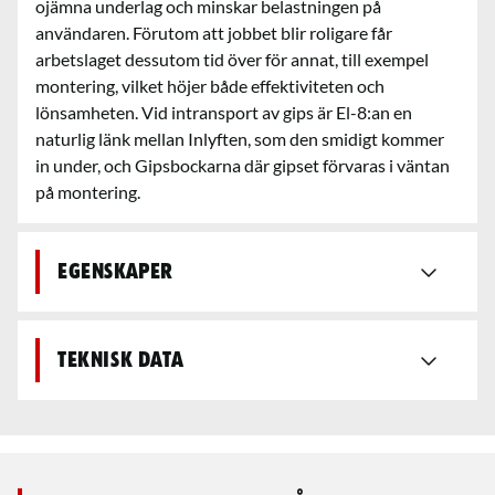
ojämna underlag och minskar belastningen på
användaren. Förutom att jobbet blir roligare får
arbetslaget dessutom tid över för annat, till exempel
montering, vilket höjer både effektiviteten och
lönsamheten. Vid intransport av gips är El-8:an en
naturlig länk mellan Inlyften, som den smidigt kommer
in under, och Gipsbockarna där gipset förvaras i väntan
på montering.
Egenskaper
Teknisk data