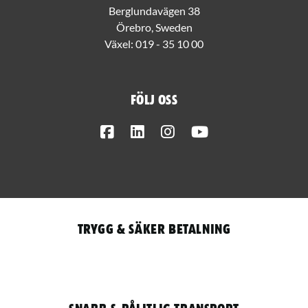
Berglundavägen 38
Örebro, Sweden
Växel:
019 - 35 10 00
Följ oss
Facebook
LinkedIn
Instagram
Youtube
Trygg & säker betalning