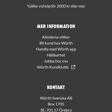
*Gäller vid köp för 2000 kr eller mer.
Mer information
Allmänna villkor
Bli kund hos Würth
Handla med Würth app
Hållbarhet
Jobba hos oss
Würth Kundklubb
Kontakt
Würth Svenska AB
Box 1705
SE-701 17 Örebro