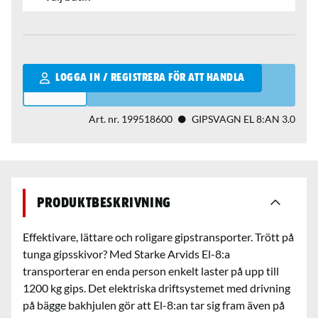
Qantity
LOGGA IN / REGISTRERA FÖR ATT HANDLA
Art. nr.
199518600
GIPSVAGN EL 8:AN 3.0
Produktbeskrivning
Effektivare, lättare och roligare gipstransporter. Trött på
tunga gipsskivor? Med Starke Arvids El-8:a
transporterar en enda person enkelt laster på upp till
1200 kg gips. Det elektriska driftsystemet med drivning
på bägge bakhjulen gör att El-8:an tar sig fram även på