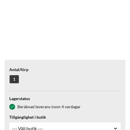
Antal/förp
1
Lagerstatus
Beräknad leverans inom 4 vardagar
Tillgänglighet i butik