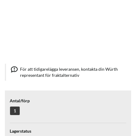
För att tidigarelägga leveransen, kontakta din Würth
representant för fraktalternativ
Antal/förp
1
Lagerstatus