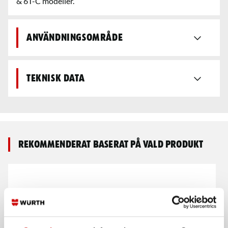
& 6T-C modeller.
Användningsområde
Teknisk data
Rekommenderat baserat på vald produkt