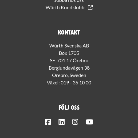
Würth Kundklubb
Kontakt
Würth Svenska AB
Box 1705
SE-701 17 Örebro
Berglundavägen 38
Örebro, Sweden
Växel:
019 - 35 10 00
Följ oss
Facebook
LinkedIn
Instagram
Youtube