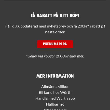
Få rabatt på ditt köp!
Håll dig uppdaterad med nyhetsbrev och få 200kr* rabatt på
nästa order.
PRENUMERERA
*Gäller vid köp för 2000 kr eller mer.
Mer information
Allmänna villkor
Bli kund hos Würth
Handla med Würth app
Hållbarhet
Jobba hos oss