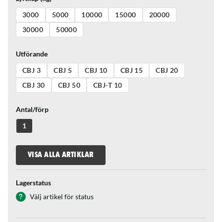
3000
5000
10000
15000
20000
30000
50000
Utförande
CBJ 3
CBJ 5
CBJ 10
CBJ 15
CBJ 20
CBJ 30
CBJ 50
CBJ-T 10
Antal/förp
1
VISA ALLA ARTIKLAR
Lagerstatus
Välj artikel för status