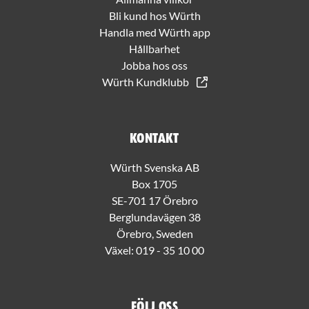
Bli kund hos Würth
Handla med Würth app
Hållbarhet
Jobba hos oss
Würth Kundklubb
Kontakt
Würth Svenska AB
Box 1705
SE-701 17 Örebro
Berglundavägen 38
Örebro, Sweden
Växel:
019 - 35 10 00
Följ oss