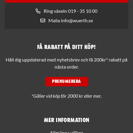
Ring växeln 019 - 35 10 00
Maila info@wuerth.se
Få rabatt på ditt köp!
Håll dig uppdaterad med nyhetsbrev och få 200kr* rabatt på
nästa order.
PRENUMERERA
*Gäller vid köp för 2000 kr eller mer.
Mer information
Allmänna villkor