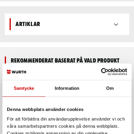
Artiklar
Rekommenderat baserat på vald produkt
Samtycke
Information
Om
Denna webbplats använder cookies
För att förbättra din användarupplevelse använder vi och
våra samarbetspartners cookies på denna webbplats.
Pallbockar 2-8 Ton
Pallbockar med quick
Cookies möjliggör anpassning av din upplevelse,
release