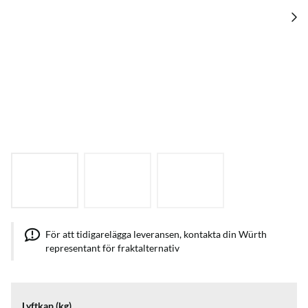
För att tidigarelägga leveransen, kontakta din Würth
representant för fraktalternativ
Lyftkap (kg)