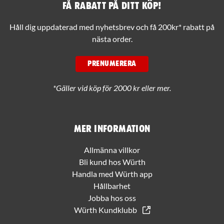
Få rabatt på ditt köp!
Håll dig uppdaterad med nyhetsbrev och få 200kr* rabatt på
nästa order.
PRENUMERERA
*Gäller vid köp för 2000 kr eller mer.
Mer information
Allmänna villkor
Bli kund hos Würth
Handla med Würth app
Hållbarhet
Jobba hos oss
Würth Kundklubb