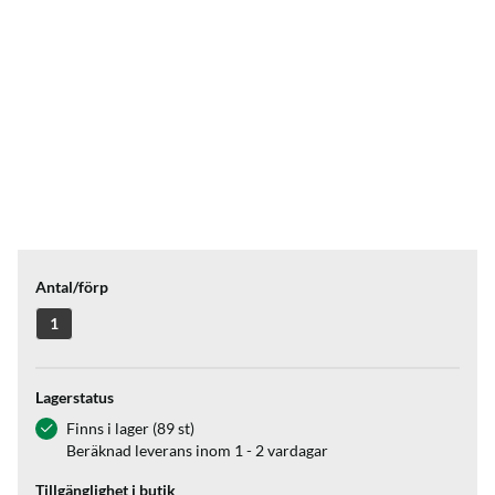
Antal/förp
1
Lagerstatus
Finns i lager (89 st)
Beräknad leverans inom 1 - 2 vardagar
Tillgänglighet i butik