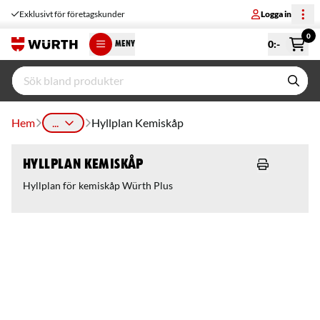
Exklusivt för företagskunder
Logga in
0
0
:-
MENY
Hem
...
Hyllplan Kemiskåp
Hyllplan Kemiskåp
Hyllplan för kemiskåp Würth Plus