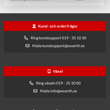
Kund- och orderfrågor
Ring kundsupport 019 - 35 10 30
Maila kundsupport@wuerth.se
Växel
Ring växeln 019 - 35 10 00
Maila info@wuerth.se