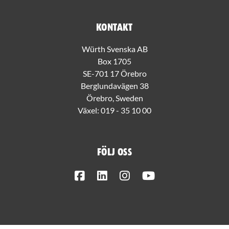
Kontakt
Würth Svenska AB
Box 1705
SE-701 17 Örebro
Berglundavägen 38
Örebro, Sweden
Växel:
019 - 35 10 00
Följ oss
Facebook
LinkedIn
Instagram
Youtube