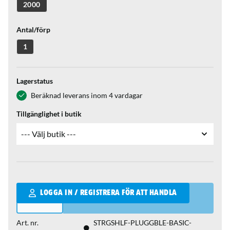
2000
Antal/förp
1
Lagerstatus
Beräknad leverans inom 4 vardagar
Tillgänglighet i butik
Qantity
LOGGA IN / REGISTRERA FÖR ATT HANDLA
Art. nr.
STRGSHLF-PLUGGBLE-BASIC-