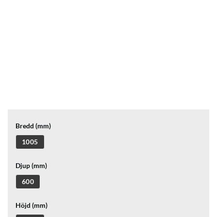
Bredd (mm)
1005
Djup (mm)
600
Höjd (mm)