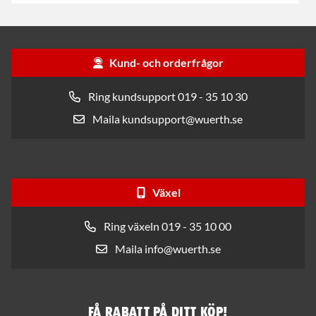
Kund- och orderfrågor
Ring kundsupport 019 - 35 10 30
Maila kundsupport@wuerth.se
Växel
Ring växeln 019 - 35 10 00
Maila info@wuerth.se
Få rabatt på ditt köp!