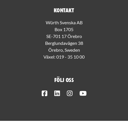
Kontakt
Würth Svenska AB
Box 1705
SE-701 17 Örebro
Berglundavägen 38
Örebro, Sweden
Växel:
019 - 35 10 00
Följ oss
Facebook
LinkedIn
Instagram
Youtube