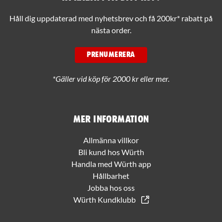
Håll dig uppdaterad med nyhetsbrev och få 200kr* rabatt på
nästa order.
PRENUMERERA
*Gäller vid köp för 2000 kr eller mer.
Mer information
Allmänna villkor
Bli kund hos Würth
Handla med Würth app
Hållbarhet
Jobba hos oss
Würth Kundklubb