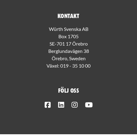
Kontakt
Würth Svenska AB
Box 1705
SE-701 17 Örebro
Berglundavägen 38
Örebro, Sweden
Växel:
019 - 35 10 00
Följ oss
Facebook
LinkedIn
Instagram
Youtube