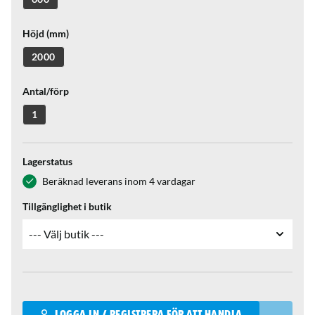
Höjd (mm)
2000
Antal/förp
1
Lagerstatus
Beräknad leverans inom 4 vardagar
Tillgänglighet i butik
Qantity