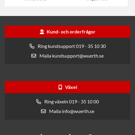
Kund- och orderfrågor
Ring kundsupport 019 - 35 10 30
Maila kundsupport@wuerth.se
Växel
Ring växeln 019 - 35 10 00
Maila info@wuerth.se