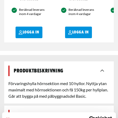
Beräknad leverans
Beräknad leverans
inom 4 vardagar
inom 4 vardagar
LOGGA IN
LOGGA IN
Produktbeskrivning
Förvaringshylla hörnsektion med 10 hyllor. Nyttja ytan
maximalt med hörnsektionen och få 150kg per hyllplan.
Går att bygga på med påbyggnadsdel Basic.
Egenskaper