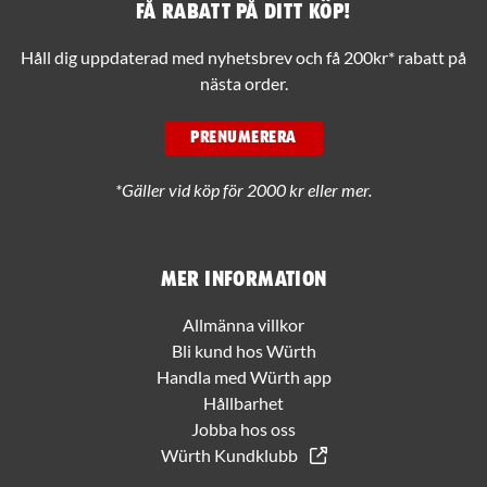
Få rabatt på ditt köp!
Håll dig uppdaterad med nyhetsbrev och få 200kr* rabatt på
nästa order.
PRENUMERERA
*Gäller vid köp för 2000 kr eller mer.
Mer information
Allmänna villkor
Bli kund hos Würth
Handla med Würth app
Hållbarhet
Jobba hos oss
Würth Kundklubb